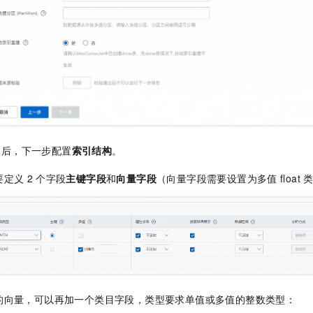
功后，下一步配置
索引结构
。
要定义
2
个字段
主键字段
和
向量字段
（向量字段需要设置为多值
float
的向量，可以再加一个类目字段，类型要求单值或多值的整数类型：