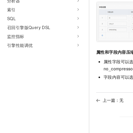
分析器
索引
SQL
召回引擎版Query DSL
监控指标
引擎性能调优
属性和字段内容压
属性字段可以选
no_compressor
字段内容可以
上一篇：无