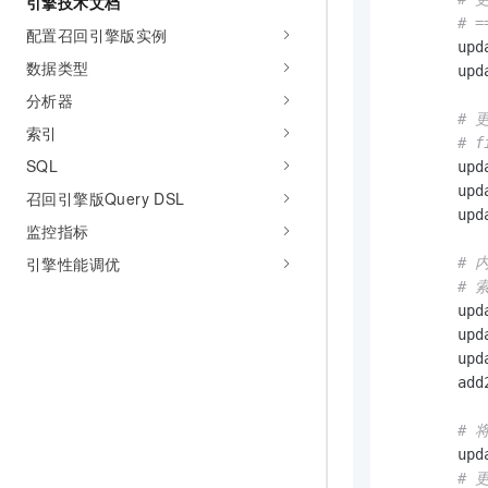
引擎技术文档
# =
配置召回引擎版实例
        upd
数据类型
        upd
分析器
# 
索引
# 
SQL
        upd
        upd
召回引擎版Query DSL
        upd
监控指标
引擎性能调优
# 
# 索
        upd
        upd
        upd
        add
# 
        upd
# 