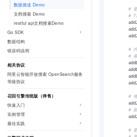
数据推送 Demo
# 
文档搜索 Demo
# 
restful api文档搜索Demo
        add
        add
Go SDK
        add
数据结构
# 
错误码说明
# 索
        add
相关协议
        add
阿里云智能开放搜索 OpenSearch服务
        add
等级协议
        add
召回引擎传统版（停售）
# 
        add
快速入门
# 
实例管理
        add
最佳实践
# 
# 