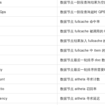
s
数据节点一阶段查询结果为空
tQps
数据节点一阶段查询超时
QP
数据节点
fullcache 命中率
数据节点
fullcache
被调用的
数据节点结果加入
fullcache
数据节点 fullcache 中 item
数据节点最后一轮排序
doc
数
cy
数据节点最后一轮排序所需要
unt
数据节点
aitheta
寻求计数
tio
数据节点
aitheta
召回率
tency
数据节点
aitheta
寻求延迟