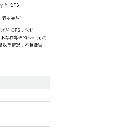
ry
的
QPS
0
表示异常）
请求的
QPS，包括
不存在导致的 Qrs 无法
s 发生错误等情况，不包括语