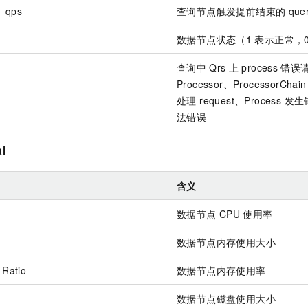
r_qps
查询节点触发提前结束的
que
数据节点状态（1
表示正常，
查询中
Qrs
上
process
错误
Processor、ProcessorChain
处理 request、Proces
法错误
l
含义
数据节点
CPU
使用率
数据节点内存使用大小
Ratio
数据节点内存使用率
数据节点磁盘使用大小