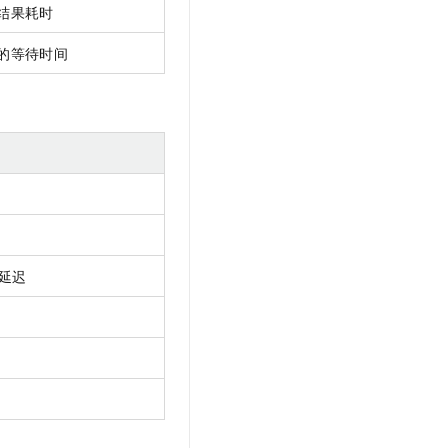
结果耗时
的等待时间
延迟