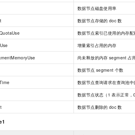
数据节点磁盘使用率
t
数据节点存储的
doc
数
yQuotaUse
数据节点索引已使用的内存配
yUse
增量索引占用的内存
gmentMemoryUse
尚未释放的内存
segment
占
数据节点
segment
个数
tTime
数据节点查询请求在查询池中
数据节点状态（1
表示正常，
t
数据节点删除的
doc
数
e1