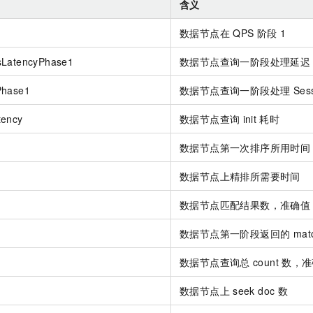
含义
数据节点在
QPS
阶段
1
sLatencyPhase1
数据节点查询一阶段处理延迟
Phase1
数据节点查询一阶段处理 Sess
tency
数据节点查询
init
耗时
数据节点第一次排序所用时间
数据节点上精排所需要时间
数据节点匹配结果数，准确值
数据节点第一阶段返回的 matc
数据节点查询总
count
数，准
数据节点上
seek doc 数