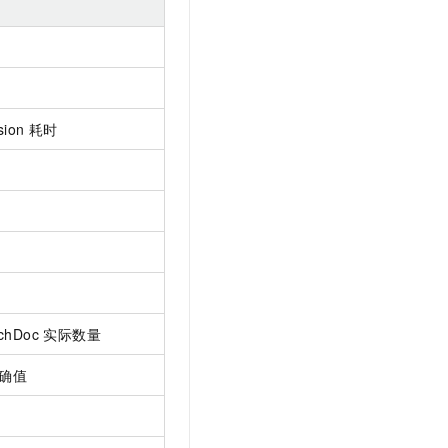
ion
耗时
hDoc 实际数量
确值