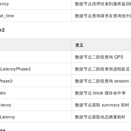
tency
数据节点排序结束到最终返回
it_time
数据节点查询请求在查询池中
e2
含义
数据节点二阶段查询
QPS
sLatencyPhase2
数据节点二阶段查询进程延迟
Phase2
数据节点二阶段查询
session
tio
数据节点
block
缓存命中率
tency
数据节点获取
summary
耗时
Latency
数据节点获取动态摘要耗时
ild