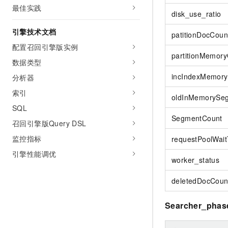
最佳实践
disk_use_ratio
引擎技术文档
patitionDocCoun
配置召回引擎版实例
partitionMemor
数据类型
incIndexMemor
分析器
索引
oldInMemorySe
SQL
SegmentCount
召回引擎版Query DSL
监控指标
requestPoolWai
引擎性能调优
worker_status
deletedDocCoun
Searcher_phas