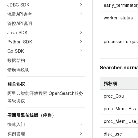
JDBC SDK
early_terminato
流量API参考
worker_status
管控API说明
Java SDK
processerrorqps
Python SDK
Go SDK
数据结构
Searcher-norma
错误码说明
指标项
相关协议
阿里云智能开放搜索 OpenSearch服务
proc_Cpu
等级协议
proc_Mem_Rss
召回引擎传统版（停售）
proc_Mem_Use_
快速入门
实例管理
disk_use