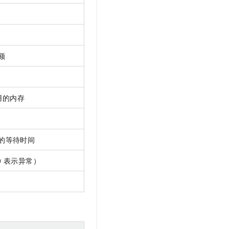
额
用的内存
的等待时间
0
表示异常）