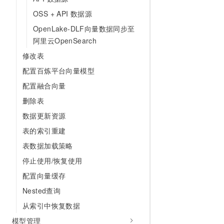
10 分钟在聊天系统中增加
专有云
OSS + API 数据源
OpenLake-DLF向量数据同步至
阿里云OpenSearch
修改表
配置百炼平台向量模型
配置融合向量
删除表
数据更新资源
表的索引重建
表数据加载策略
停止使用/恢复使用
配置向量缓存
Nested查询
从索引中恢复数据
模型管理