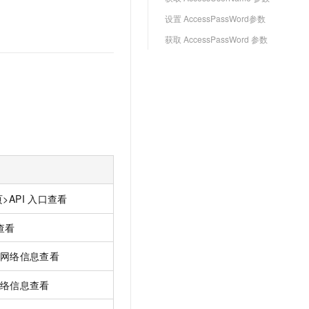
设置 AccessPassWord参数
获取 AccessPassWord 参数
API
入口查看
查看
>网络信息查看
网络信息查看