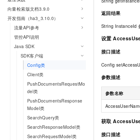
String getInstance
向量检索版文档3.9.0
返回结果
开发指南（ha3_3.10.0）
String InstanceI
流量API参考
管控API说明
设置 AccessUs
Java SDK
接口描述
SDK客户端
Config setAccess
Config类
Client类
参数描述
PushDocumentsRequestMo
del类
参数名称
PushDocumentsResponse
AccessUserNam
Model类
SearchQuery类
获取 AccessUs
SearchResponseModel类
接口描述
SearchRequestModel类