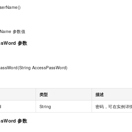
UserName()
serName 参数值
ssWord
参数
PassWord(String AccessPassWord)
类型
描述
d
String
密码，可在实例详
ssWord 参数