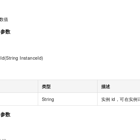
 参数值
d 参数
Id(String InstanceId)
类型
描述
String
实例
id，可在实例
d 参数