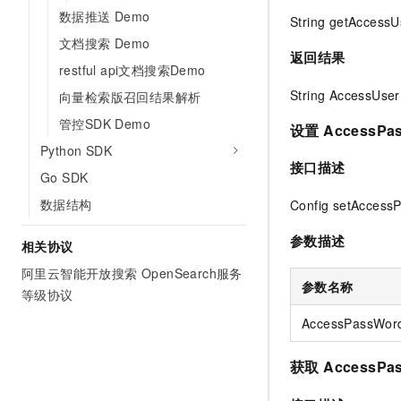
数据推送 Demo
String getAccess
文档搜索 Demo
返回结果
restful api文档搜索Demo
String AccessU
向量检索版召回结果解析
管控SDK Demo
设置 AccessPa
Python SDK
接口描述
Go SDK
数据结构
Config setAccess
参数描述
相关协议
阿里云智能开放搜索 OpenSearch服务
参数名称
等级协议
AccessPassWor
获取 AccessPa