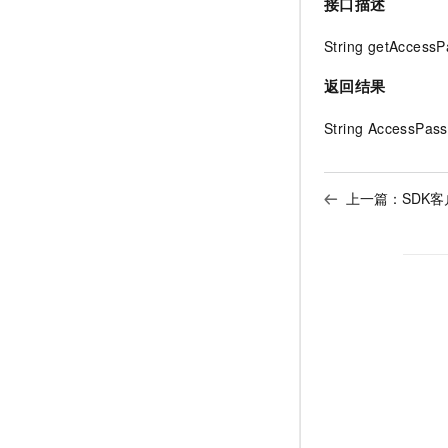
接口描述
String getAccess
返回结果
String AccessP
上一篇：
SDK