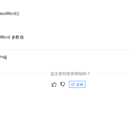
PassWord()
assWord 参数值
客户端
该文章对您有帮助吗？
反馈