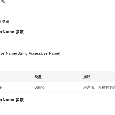
Id()
d 参数值
erName
参数
UserName(String AccessUserName)
类型
描述
e
String
用户名，可在实例
erName 参数