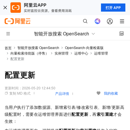
打开 APP
智能开放搜索 OpenSearch
智能开放搜索 OpenSearch
OpenSearch-向量检索版
首页
向量检索传统版（停售）
实例管理
运维中心
运维管理
配置更新
配置更新
更新时间：
2026-05-20 12:44:50
复制 MD 格式
我的收藏
产品详情
当用户执行了添加数据源、新增索引表/修改索引表、新增/更新高
级配置时，需要在运维管理界面进行
配置更新
，再
索引重建
才会
生效：