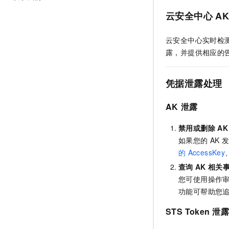
云安全中心
A
云安全中心实时检
露，并提供相应的
凭据泄露处理
AK
泄露
禁用或删除
AK
如果您的
AK
的
AccessKey
查询
AK
相关
您可使用
操作审计
功能可帮助您
STS Token
泄