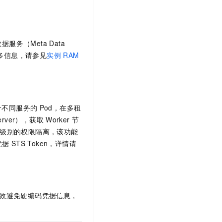
据服务（Meta Data
多信息，请参见
实例
RAM
个不同服务的
Pod，在多租
erver），获取
Worker
节
级别的权限隔离，该功能
凭据
STS Token，详情请
效避免硬编码凭据信息，