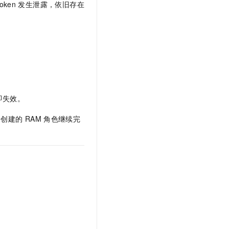
oken
发生泄露，依旧存在
即失效。
新创建的
RAM
角色继续完