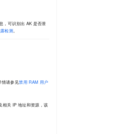
息，可识别出
AK
是否泄
泄露检测
。
详情请参见
禁用
RAM
用户
及相关
IP
地址和资源，该