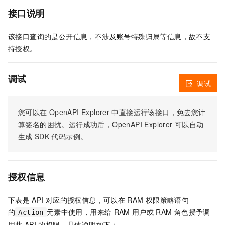
接口说明
该接口查询的是公开信息，不涉及账号特殊归属等信息，故不支
持授权。
调试
调试
您可以在
OpenAPI Explorer
中直接运行该接口，免去您计
算签名的困扰。运行成功后，OpenAPI Explorer
可以自动
生成
SDK
代码示例。
授权信息
下表是
API
对应的授权信息，可以在
RAM
权限策略语句
的
元素中使用，用来给
RAM
用户或
RAM
角色授予调
Action
用此
API
的权限。具体说明如下：