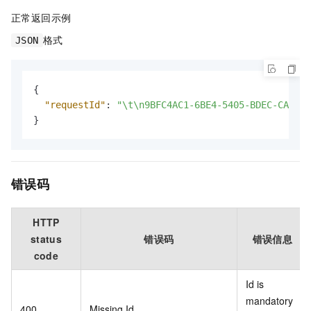
正常返回示例
格式
JSON
{
"requestId"
:
"\t\n9BFC4AC1-6BE4-5405-BDEC-CA288D
}
错误码
HTTP
status
错误码
错误信息
code
Id is
mandatory
400
Missing.Id