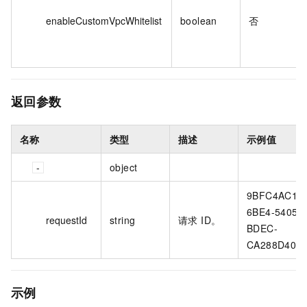
enableCustomVpcWhitelist
boolean
否
返回参数
名称
类型
描述
示例值
object
9BFC4AC1-
6BE4-5405-
requestId
string
请求 ID。
BDEC-
CA288D404
示例