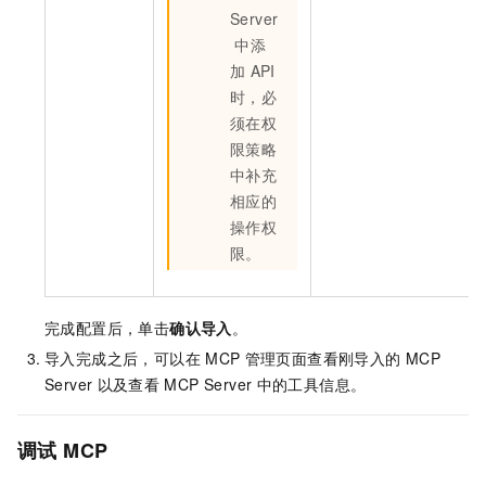
Server
中添
加
API
时，必
须在权
限策略
中补充
相应的
操作权
限。
完成配置后，单击
确认导入
。
导入完成之后，可以在
MCP
管理页面查看刚导入的
MCP
Server
以及查看
MCP Server
中的工具信息。
调试
MCP