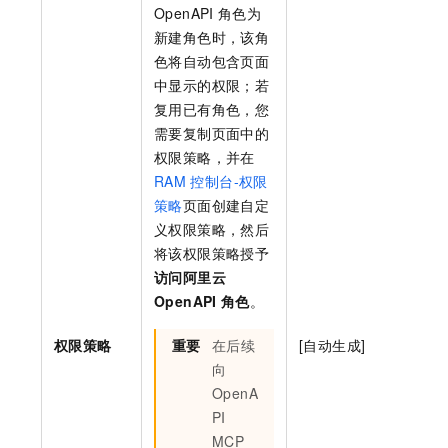
OpenAPI
角色为
新建角色时，该角
色将自动包含页面
中显示的权限；若
复用已有角色，您
需要复制页面中的
权限策略，并在
RAM
控制台-权限
策略
页面创建自定
义权限策略，然后
将该权限策略授予
访问阿里云
OpenAPI
角色
。
权限策略
重要
在后续
[自动生成]
向
OpenA
PI
MCP