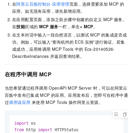
在
阿里云百炼控制台-应用管理
页面，选择需要添加
MCP
的
应用。如无现有应用，请先新增应用。
在应用配置页面，添加之前步骤中创建的自定义
MCP
服务。
在
技能
区域的
MCP
服务
一栏，单击
+ MCP
。
在文本对话中输入一段自然语言，以测试
MCP
的集成是否成
功。例如，可以输入“查询杭州的
ECS
实例”进行验证。若集
成成功，应用将调用
MCP Tools
中的
Ecs-20140526-
DescribeInstances
并返回查询结果。
在程序中调用
MCP
当您希望通过程序调用
OpenAPI MCP Server
时，可以在阿里云
百炼中发布已集成
MCP
的应用。应用发布后，您即可在程序中通
过
调用该应用
来使用
MCP Tools
操作阿里云资源。
import
from
 http 
import