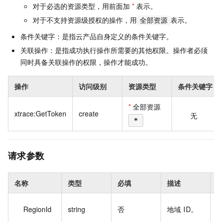
对于必选的资源类型，用前面加
*
表示。
对于不支持资源级授权的操作，用
表示。
全部资源
条件关键字：是指云产品自身定义的条件关键字。
关联操作：是指成功执行操作所需要的其他权限。操作者必须
同时具备关联操作的权限，操作才能成功。
操作
访问级别
资源类型
条件关键字
*
全部资源
xtrace:GetToken
create
无
*
请求参数
名称
类型
必填
描述
c
RegionId
string
否
地域 ID。
h