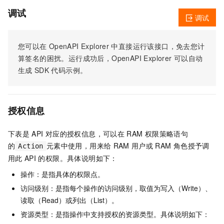
调试
调试
您可以在
OpenAPI Explorer
中直接运行该接口，免去您计
算签名的困扰。运行成功后，OpenAPI Explorer
可以自动
生成
SDK
代码示例。
授权信息
下表是
API
对应的授权信息，可以在
RAM
权限策略语句
的
元素中使用，用来给
RAM
用户或
RAM
角色授予调
Action
用此
API
的权限。具体说明如下：
操作：是指具体的权限点。
访问级别：是指每个操作的访问级别，取值为写入（Write）、
读取（Read）或列出（List）。
资源类型：是指操作中支持授权的资源类型。具体说明如下：