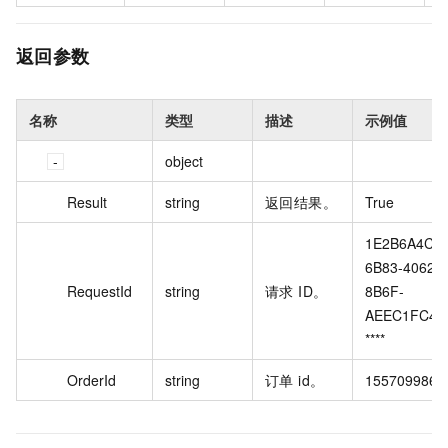
返回参数
名称
类型
描述
示例值
object
Result
string
返回结果。
True
1E2B6A4C-
6B83-4062-
RequestId
string
请求 ID。
8B6F-
AEEC1FC4
****
OrderId
string
订单 id。
155709986