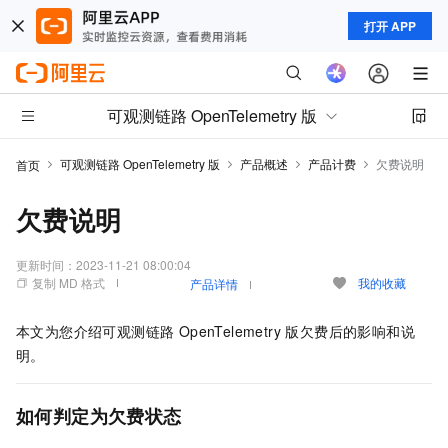
打开 APP
可观测链路 OpenTelemetry 版
可观测链路 OpenTelemetry 版
产品概述
产品计费
欠费说明
首页
欠费说明
更新时间：
2023-11-21 08:00:04
复制 MD 格式
我的收藏
产品详情
本文为您介绍
可观测链路 OpenTelemetry 版
欠费后的影响和说
明。
如何判定为欠费状态