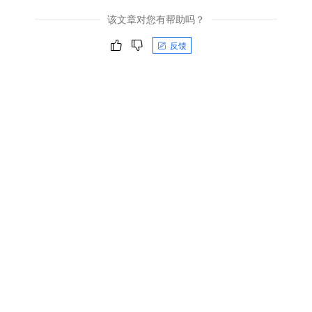
该文章对您有帮助吗？
反馈