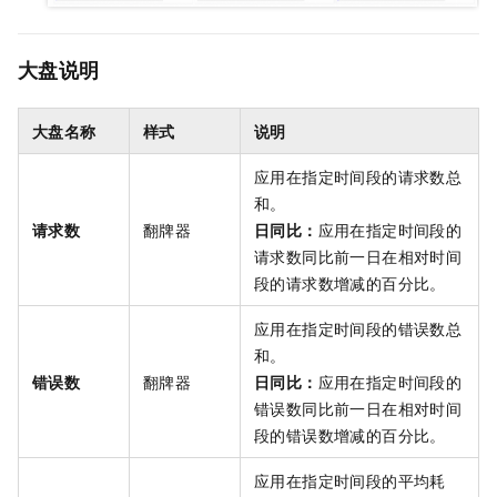
大盘说明
大盘名称
样式
说明
应用在指定时间段的请求数总
和。
请求数
翻牌器
日同比：
应用在指定时间段的
请求数同比前一日在相对时间
段的请求数增减的百分比。
应用在指定时间段的错误数总
和。
错误数
翻牌器
日同比：
应用在指定时间段的
错误数同比前一日在相对时间
段的错误数增减的百分比。
应用在指定时间段的平均耗