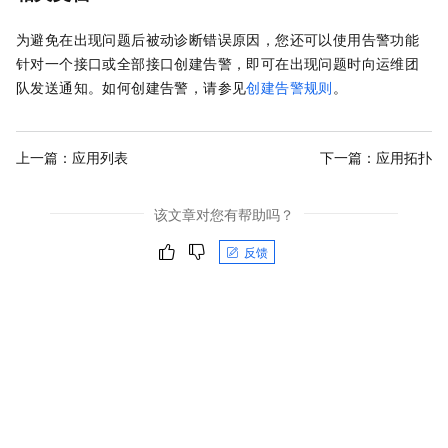
为避免在出现问题后被动诊断错误原因，您还可以使用告警功能
针对一个接口或全部接口创建告警，即可在出现问题时向运维团
队发送通知。如何创建告警，请参见
创建告警规则
。
上一篇：
应用列表
下一篇：
应用拓扑
该文章对您有帮助吗？
反馈