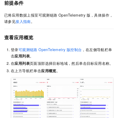
前提条件
已将应用数据上报至
可观测链路 OpenTelemetry 版
，具体操作，
请参见
接入指南
。
查看应用概览
登录
可观测链路 OpenTelemetry 版控制台
，在左侧导航栏单
击
应用列表
。
在
应用列表
页面顶部选择目标地域，然后单击目标应用名称。
在上方导航栏单击
应用概览
。