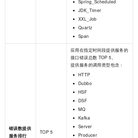
Spring_Scheduled
JDK_Timer
XXL_Job
Quartz
Span
应用在指定时间段提供服务的
接口错误总数
TOP 5。
提供服务的调用类型包含：
HTTP
Dubbo
HSF
DSF
MQ
Kafka
Server
错误数提供
TOP 5
Producer
服务排行