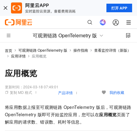
打开 APP
可观测链路 OpenTelemetry 版
可观测链路 OpenTelemetry 版
操作指南
查看监控详情（新版）
首页
应用详情
应用概览
应用概览
更新时间：
2024-03-18 07:49:01
复制 MD 格式
我的收藏
产品详情
将应用数据上报至
可观测链路 OpenTelemetry 版
后，
可观测链路
OpenTelemetry 版
即可开始监控应用，您可以在
应用概览
页面了
解应用的请求数、错误数、耗时等信息。