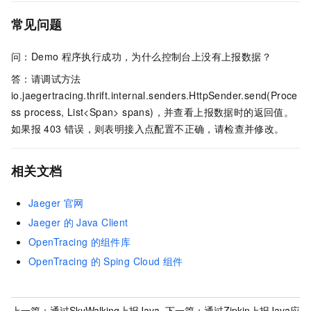
常见问题
问：Demo
程序执行成功，为什么控制台上没有上报数据？
答：请调试方法
io.jaegertracing.thrift.internal.senders.HttpSender.send(Proce
ss process, List<Span> spans)
，并查看上报数据时的返回值。
如果报
403
错误，则表明接入点配置不正确，请检查并修改。
相关文档
Jaeger
官网
Jaeger
的
Java Client
OpenTracing
的组件库
OpenTracing
的
Sping Cloud
组件
上一篇：
通过SkyWalking上报Java
下一篇：
通过Zipkin上报Java应