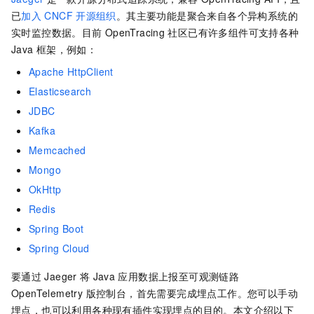
已
加入
CNCF
开源组织
。其主要功能是聚合来自各个异构系统的
实时监控数据。目前
OpenTracing
社区已有许多组件可支持各种
Java
框架，例如：
Apache HttpClient
Elasticsearch
JDBC
Kafka
Memcached
Mongo
OkHttp
Redis
Spring Boot
Spring Cloud
要通过
Jaeger
将
Java
应用数据上报至
可观测链路
OpenTelemetry 版
控制台，首先需要完成埋点工作。您可以手动
埋点，也可以利用各种现有插件实现埋点的目的。本文介绍以下