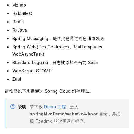
Mongo
RabbitMQ
Redis
RxJava
Spring Messaging - 链路消息通过消息通道发送
Spring Web (RestControllers, RestTemplates,
WebAsyncTask)
Standard Logging - 日志被添加至当前
Span
WebSocket STOMP
Zuul
请按照以下步骤通过
Spring Cloud
组件埋点。
说明
请下载
Demo
工程
，进入
springMvcDemo/webmvc4-boot
目录，并按
照
Readme
的说明运行程序。