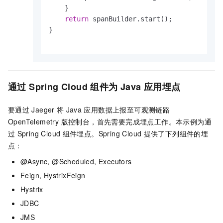
    }

return
 spanBuilder.start();

}

通过
Spring Cloud
组件为
Java
应用埋点
要通过
Jaeger
将
Java
应用数据上报至
可观测链路
OpenTelemetry 版
控制台，首先需要完成埋点工作。本示例为通
过
Spring Cloud
组件埋点。Spring Cloud
提供了下列组件的埋
点：
@Async, @Scheduled, Executors
Feign, HystrixFeign
Hystrix
JDBC
JMS