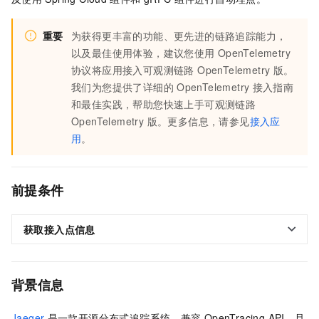
重要
为获得更丰富的功能、更先进的链路追踪能力，
以及最佳使用体验，建议您使用
OpenTelemetry
协议将应用接入
可观测链路 OpenTelemetry 版
。
我们为您提供了详细的
OpenTelemetry
接入指南
和最佳实践，帮助您快速上手
可观测链路
OpenTelemetry 版
。更多信息，请参见
接入应
用
。
前提条件
获取接入点信息
背景信息
Jaeger
是一款开源分布式追踪系统，兼容
OpenTracing API，且