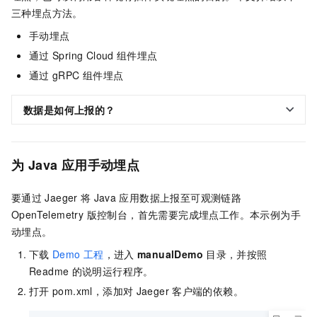
三种埋点方法。
手动埋点
通过
Spring Cloud
组件埋点
通过
gRPC
组件埋点
数据是如何上报的？
为
Java
应用手动埋点
要通过
Jaeger
将
Java
应用数据上报至可观测链路
OpenTelemetry 版控制台，首先需要完成埋点工作。本示例为手
动埋点。
下载
Demo
工程
，进入
manualDemo
目录，并按照
Readme
的说明运行程序。
打开
pom.xml，添加对
Jaeger
客户端的依赖。