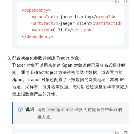
<
dependency
>
<
groupId
>
io.jaegertracing
</
groupId
>
<
artifactId
>
jaeger-client
</
artifactId
>
<
version
>
0.31.0
</
version
>
</
dependency
>
配置初始化参数并创建
Tracer
对象。
Tracer
对象可以用来创建
Span
对象以便记录分布式操作时
间、通过
Extract/Inject
方法跨机器透传数据、或设置当前
Span。Tracer
对象还配置了上报数据的网关地址、本机
IP
地址、采样率、服务名等数据。您可以通过调整采样率来减少
因上报数据产生的开销。
说明
请将
替换为前提条件中获取的
<endpoint>
接入点。