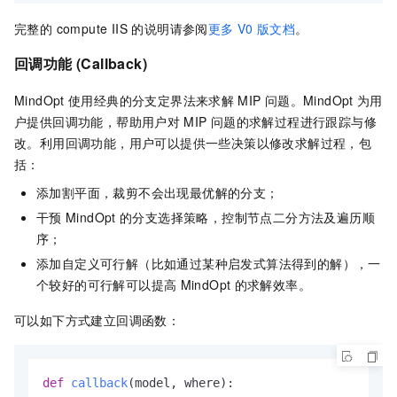
完整的 compute IIS 的说明请参阅
更多
V0
版文档
。
回调功能 (Callback)
MindOpt
使用经典的分支定界法来求解
MIP
问题。MindOpt
为用
户提供回调功能，帮助用户对
MIP
问题的求解过程进行跟踪与修
改。利用回调功能，用户可以提供一些决策以修改求解过程，包
括：
添加割平面，裁剪不会出现最优解的分支；
干预
MindOpt
的分支选择策略，控制节点二分方法及遍历顺
序；
添加自定义可行解（比如通过某种启发式算法得到的解），一
个较好的可行解可以提高
MindOpt
的求解效率。
可以如下方式建立回调函数：
def
callback
(
model, where
):