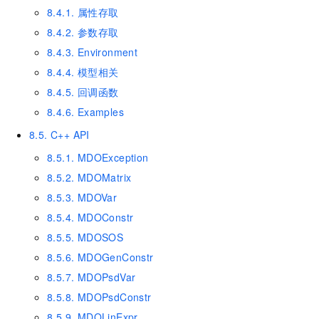
8.4.1. 属性存取
8.4.2. 参数存取
8.4.3. Environment
8.4.4. 模型相关
8.4.5. 回调函数
8.4.6. Examples
8.5. C++ API
8.5.1. MDOException
8.5.2. MDOMatrix
8.5.3. MDOVar
8.5.4. MDOConstr
8.5.5. MDOSOS
8.5.6. MDOGenConstr
8.5.7. MDOPsdVar
8.5.8. MDOPsdConstr
8.5.9. MDOLinExpr