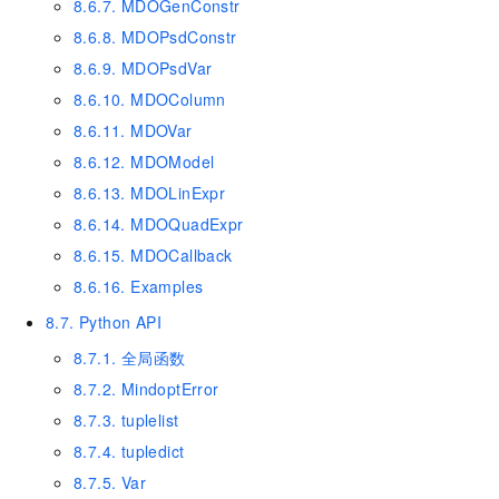
8.6.7. MDOGenConstr
8.6.8. MDOPsdConstr
8.6.9. MDOPsdVar
8.6.10. MDOColumn
8.6.11. MDOVar
8.6.12. MDOModel
8.6.13. MDOLinExpr
8.6.14. MDOQuadExpr
8.6.15. MDOCallback
8.6.16. Examples
8.7. Python API
8.7.1. 全局函数
8.7.2. MindoptError
8.7.3. tuplelist
8.7.4. tupledict
8.7.5. Var