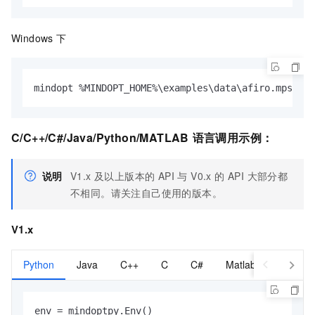
Windows
下
mindopt %MINDOPT_HOME%\examples\data\afiro.mps
C/C++/C#/Java/Python/MATLAB
语言调用示例：
说明
V1.x 及以上版本的 API 与 V0.x 的 API 大部分都
不相同。请关注自己使用的版本。
V1.x
Python
Java
C++
C
C#
Matlab
env = mindoptpy.Env()
