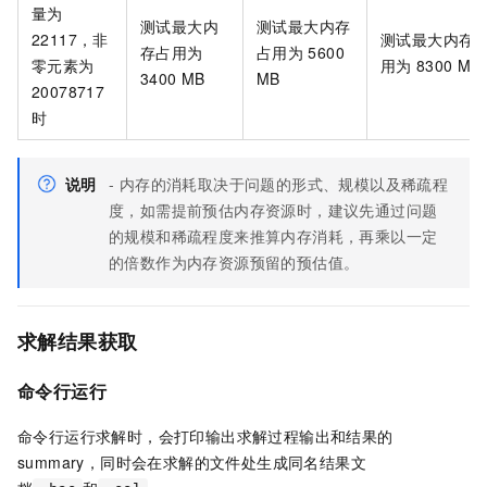
量为
测试最大内
测试最大内存
22117，非
测试最大内存
存占用为
占用为
5600
零元素为
用为
8300 MB
3400 MB
MB
20078717
时
说明
- 内存的消耗取决于问题的形式、规模以及稀疏程
度，如需提前预估内存资源时，建议先通过问题
的规模和稀疏程度来推算内存消耗，再乘以一定
的倍数作为内存资源预留的预估值。
求解结果获取
命令行运行
命令行运行求解时，会打印输出求解过程输出和结果的
summary，同时会在求解的文件处生成同名结果文