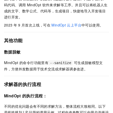
码代码、调用
MindOpt
软件来求解等工序。并且可以将机器人生
成的文字、数学公式、代码等，生成项目，快捷地导入开发项目
进行开发。
2023
年
9
月首次上线，可在
MindOpt
云上平台
中可以使用。
其他功能
数据脱敏
MindOpt
的命令行功能里有
可生成脱敏模型文
--sanitize
件，方便外发数据用于技术交流或求解器调参改进。
求解器的执行流程
MindOpt
的执行流程：
不同的优化问题会有不同的求解方法，整体流程大致相同。以下
是线性规划
LP
问题的调用示例，过程中有参数可以由用户选择设