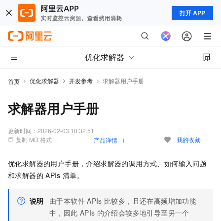
打开 APP
优化求解器
优化求解器
开发参考
求解器用户手册
首页
求解器用户手册
更新时间：
2026-02-03 10:32:51
复制 MD 格式
我的收藏
产品详情
优化求解器的用户手册，介绍求解器的调用方式、如何输入问题
和求解器的
APIs
清单。
说明
由于本软件
APIs
比较多，且还在高频增加功能
中，因此
APIs
的介绍会较多地引导至另一个