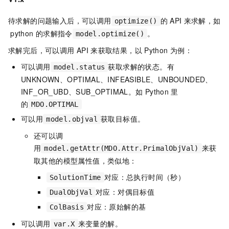
待求解的问题输入后，可以调用
的
API
来求解，如
optimize()
python
的求解指令
。
model.optimize()
求解完后，可以调用
API
来获取结果，以
Python
为例：
可以调用
获取求解的状态。有
model.status
UNKNOWN、OPTIMAL、INFEASIBLE、UNBOUNDED、
INF_OR_UBD、SUB_OPTIMAL。如
Python
里
的
MDO.OPTIMAL
可以用
获取目标值。
model.objval
还可以调
用
来获
model.getAttr(MDO.Attr.PrimalObjVal)
取其他的模型属性值，类似地：
对应：总执行时间（秒）
SolutionTime
对应：对偶目标值
DualObjVal
对应：原始解的基
ColBasis
可以调用
来变量的解。
var.X