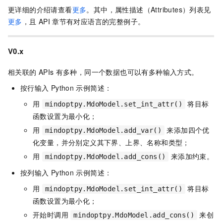
更详细的介绍请查看
更多
。其中，属性描述（Attributes）列表见
更多
，且
API
章节有对应语言的完整例子。
V0.x
相关联的
APIs
有多种，同一个数据也可以有多种输入方式。
按行输入
Python
示例简述：
用
将目标
mindoptpy.MdoModel.set_int_attr()
函数设置为最小化；
用
来添加四个优
mindoptpy.MdoModel.add_var()
化变量，并分别定义其下界、上界、名称和类型；
用
来添加约束。
mindoptpy.MdoModel.add_cons()
按列输入
Python
示例简述：
用
将目标
mindoptpy.MdoModel.set_int_attr()
函数设置为最小化；
开始时调用
来创
mindoptpy.MdoModel.add_cons()