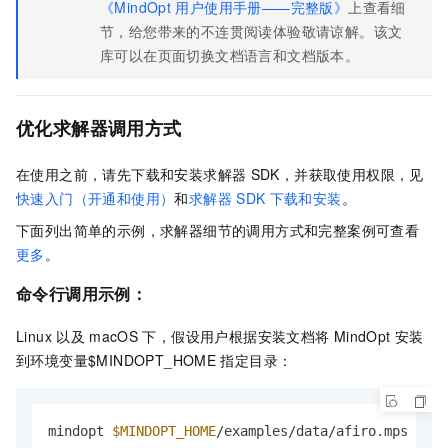
《MindOpt
用户使用手册——完整版》
上查看细
节，给您带来的不连贯阅读体验敬请谅解。该文
库可以在页面切换文档语言和文档版本。
优化求解器调用方式
在使用之前，请先下载和安装求解器
SDK，并获取使用权限，见
快速入门（开通和使用）
和
求解器
SDK
下载和安装
。
下面列出简单的示例，求解器细节的调用方式和完整案例可查看
更多
。
命令行调用示例：
Linux
以及
macOS
下，假设用户根据安装文档将
MindOpt
安装
到环境变量$MINDOPT_HOME
指定目录：
mindopt 
$MINDOPT_HOME
/examples/data/afiro.mps