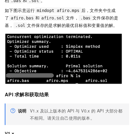
档
和
。
.bas
.sol
如下图示意运行
后，文件夹中生成
mindopt afiro.mps
了
和
文件，
文件保存的是
afiro.bas
afiro.sol
.bas
基，
文件保存的是求解的最优目标值和变量值的解。
.sol
API
求解和获取结果
说明
V1.x 及以上版本的 API 与 V0.x 的 API 大部分都
不相同。请关注自己使用的版本。
V1.x