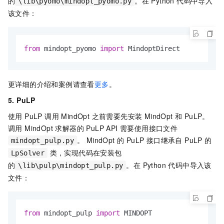
的
。在 Python 代码中导入
\lib\pyomo\mindopt_pyomo.py
该文件：
from
 mindopt_pyomo 
import
 MindoptDirect
更详细的介绍和案例请查看
更多
。
5. PuLP
使用 PuLP 调用 MindOpt 之前需要先安装 MindOpt 和 PuLP。
调用 MindOpt 求解器的 PuLP API 需要使用接口文件
。 MindOpt 的 PuLP 接口继承自 PuLP 的
mindopt_pulp.py
类，实现代码在安装包
LpSolver
的
。在 Python 代码中导入该
\lib\pulp\mindopt_pulp.py
文件：
from
 mindopt_pulp 
import
 MINDOPT