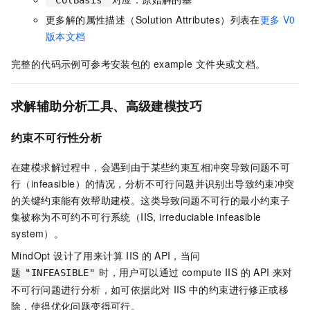
更多解的属性描述（Solution Attributes）列表在
更多
V0
版本文档
完整的代码示例可参考安装包的
example
文件夹或文档。
求解辅助分析工具、高级建模技巧
约束不可行性分析
在建模求解过程中，会遇到由于某些约束互相冲突导致问题不可
行（infeasible）的情况，分析不可行问题并识别出导致约束冲突
的关键约束能有效帮助建模。这类导致问题不可行的最小约束子
集被称为不可约不可行系统（IIS, irreduciable infeasible
system）。
MindOpt 设计了用来计算
IIS
的
API，当问
题
时，用户可以通过 compute IIS 的
API
来对
"INFEASIBLE"
不可行问题进行分析，如可依据此对
IIS
中的约束进行修正或移
除，使得优化问题变得可行。