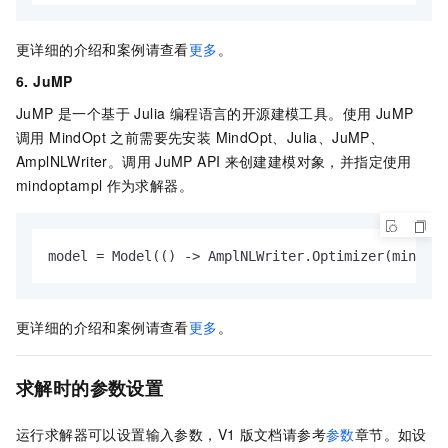
更详细的介绍和案例请查看
更多
。
6. JuMP
JuMP 是一个基于 Julia 编程语言的开源建模工具。使用 JuMP
调用 MindOpt 之前需要先安装 MindOpt、Julia、JuMP、
AmplNLWriter。调用
JuMP API
来创建建模对象，并指定使用
mindoptampl
作为求解器。
model = Model(() -> AmplNLWriter.Optimizer(mindopt
更详细的介绍和案例请查看
更多
。
求解时的参数设置
运行求解器可以设置输入参数，V1
版文档请参考
参数
章节。如设