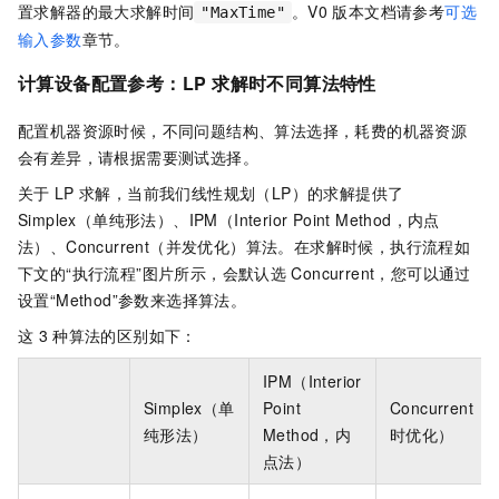
置求解器的最大求解时间
。V0
版本文档请参考
可选
"MaxTime"
输入参数
章节。
计算设备配置参考：LP
求解时不同算法特性
配置机器资源时候，不同问题结构、算法选择，耗费的机器资源
会有差异，请根据需要测试选择。
关于
LP
求解，当前我们线性规划（LP）的求解提供了
Simplex（单纯形法）、IPM（Interior Point Method，内点
法）、Concurrent（并发优化）算法。在求解时候，执行流程如
下文的“执行流程”图片所示，会默认选
Concurrent，您可以通过
设置“Method”参数来选择算法。
这
3
种算法的区别如下：
IPM（Interior
Simplex（单
Point
Concurrent（
纯形法）
Method，内
时优化）
点法）