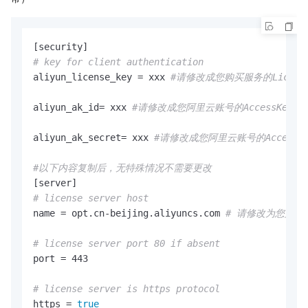
# key for client authentication 
aliyun_license_key = xxx 
#请修改成您购买服务的Licen
aliyun_ak_id= xxx 
#请修改成您阿里云账号的AccessKey信
aliyun_ak_secret= xxx 
#请修改成您阿里云账号的AccessKey
#以下内容复制后，无特殊情况不需要更改
# license server host
name = opt.cn-beijing.aliyuncs.com 
# 请修改为您购买区
# license server port 80 if absent
port = 443

# license server is https protocol
https = 
true