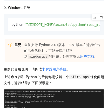
2. Windows
系统
python 
"%MINDOPT_HOME%\examples\python\read_mps.py
重要
当前支持
Python 3.6+版本，3.8+版本在运行给出
的示例代码时，可能会提示找不
到
的问题，处理方案见
用户文档
。
mindoptpy
更多的使用说明，请阅读
求解器用户手册
。
上述命令行和
Python
的示例都是求解一个
优化问题
afiro.mps
文件，运行结果如下图所示意：