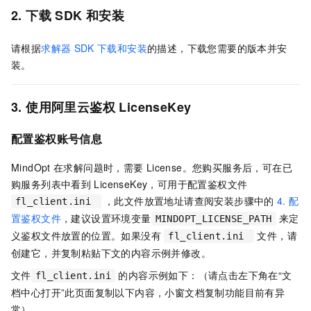
2. 下载
SDK
和安装
请根据
求解器
SDK
下载和安装
的描述，下载您需要的版本并安
装。
3. 使用阿里云鉴权
LicenseKey
配置鉴权账号信息
MindOpt
在求解问题时，需要
License。您购买服务后，可在已
购服务列表中看到
LicenseKey，可用于配置鉴权文件
，此文件放置地址请查阅安装步骤中的
4. 配
fl_client.ini
置鉴权文件
，建议设置环境变量
来定
MINDOPT_LICENSE_PATH
义鉴权文件放置的位置。如果没有
文件，请
fl_client.ini
创建它，并复制粘贴下文的内容示例并修改。
文件
的内容示例如下：（请点击左下角在“文
fl_client.ini
档中心打开”此页面复制以下内容，小窗文档复制功能目前有异
常）