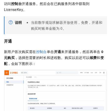
访问
控制台
开通服务。然后会在已购服务列表中获取到
LicenseKey。
说明
当前数学规划求解器开放使用，免费，开通和
购买时账单金额为
0。
开通
新用户首次购买需在
控制台
单击
开通
来开通服务，然后再单击
0
元购买
，选择您需要的时长和进程数。购买以后还可以
续费
和
变
配
，会如下图所示：