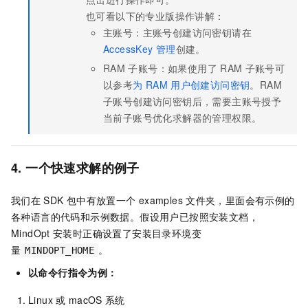
也可看以下的专业版操作讲解：
主账号：主账号创建访问密钥请在
AccessKey
管理
创建。
RAM
子账号：如果使用了
RAM
子账号可
以参考
为
RAM
用户创建访问密钥
。RAM
子账号创建访问密钥后，需要主账号授予
当前子账号优化求解器的管理权限。
4. 一个快速求解的例子
我们在
SDK
包中有放置一个
examples
文件夹，里面会有示例的
各种语言的代码和示例数据。假设用户已按照安装文档，
MindOpt
安装时正确设置了安装目录环境变
量
。
MINDOPT_HOME
以命令行指令为例：
Linux
或
macOS
系统