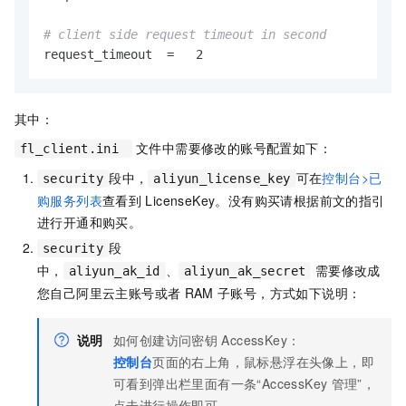
# client side request timeout in second
其中：
文件中需要修改的账号配置如下：
fl_client.ini
段中，
可在
控制台>已
security
aliyun_license_key
购服务列表
查看到
LicenseKey。没有购买请根据前文的指引
进行开通和购买。
段
security
中，
、
需要修改成
aliyun_ak_id
aliyun_ak_secret
您自己阿里云主账号或者
RAM
子账号，方式如下说明：
说明
如何创建访问密钥
AccessKey：
控制台
页面的右上角，鼠标悬浮在头像上，即
可看到弹出栏里面有一条“AccessKey
管理”，
点击进行操作即可。