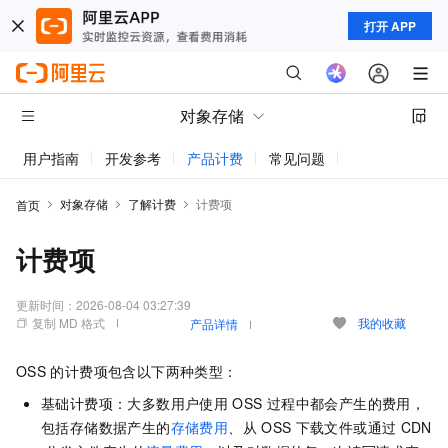
打开 APP
对象存储
用户指南
开发参考
产品计费
常见问题
动态与公告
对象存储
了解计费
计费项
首页
计费项
更新时间：
2026-08-04 03:27:39
复制 MD 格式
我的收藏
产品详情
OSS
的计费项包含以下两种类型：
基础计费项：大多数用户使用
OSS
过程中都会产生的费用，
包括存储数据产生的
存储费用
、从
OSS
下载文件或通过
CDN