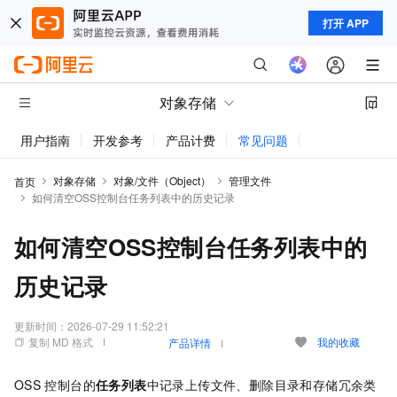
打开 APP
对象存储
用户指南
开发参考
产品计费
常见问题
动态与公告
对象存储
对象/文件（Object）
管理文件
首页
如何清空OSS控制台任务列表中的历史记录
如何清空OSS控制台任务列表中的
历史记录
更新时间：
2026-07-29 11:52:21
复制 MD 格式
我的收藏
产品详情
OSS
控制台的
任务列表
中记录上传文件、删除目录和存储冗余类