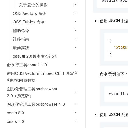
ossutil api
关于云盒的操作
OSS Vectors 命令
使用
JSON
配置
OSS Tables 命令
辅助命令
迁移指南
{
最佳实践
"Statu
}
ossutil 2.0版本发布记录
命令行工具ossutil 1.0
使用OSS Vectors Embed CLI工具写入
命令示例如下
和检索向量数据
图形化管理工具ossbrowser
ossutil 
2.0（预览版）
图形化管理工具ossbrowser 1.0
ossfs 2.0
使用
JSON
配
ossfs 1.0