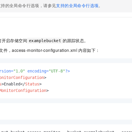
支持的全局命令行选项，请参见
支持的全局命令行选项
。
何开启存储空间
的跟踪状态。
examplebucket
件，access-monitor-configuration.xml
内容如下：
rsion=
"1.0"
 encoding=
"UTF-8"
?>
onitorConfiguration
>
s
>
Enabled
</
Status
>
MonitorConfiguration
>