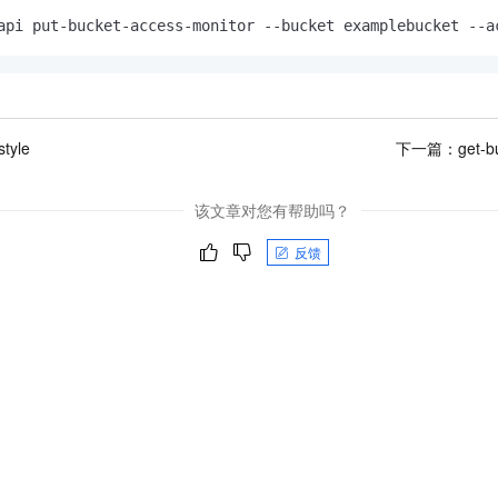
api put-bucket-access-monitor --bucket examplebucket --a
style
下一篇：
get-b
该文章对您有帮助吗？
反馈