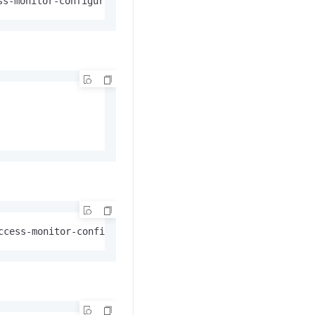
ss-monitor-configuration file://access-monitor-configura
ccess-monitor-configuration file://access-monitor-config