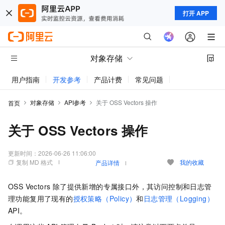
打开 APP
对象存储
用户指南
开发参考
产品计费
常见问题
动态与公告
对象存储
API参考
关于 OSS Vectors 操作
首页
关于 OSS Vectors 操作
更新时间：
2026-06-26 11:06:00
复制 MD 格式
我的收藏
产品详情
OSS Vectors 除了提供新增的专属接口外，其访问控制和日志管
理功能复用了现有的
授权策略（Policy）
和
日志管理（Logging）
API。