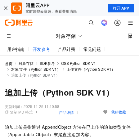
打开 APP
对象存储
用户指南
开发参考
产品计费
常见问题
动态与公告
对象存储
SDK参考
OSS Python SDK V1
首页
对象/文件（Python SDK V1）
上传文件（Python SDK V1）
追加上传（Python SDK V1）
追加上传（Python SDK V1）
更新时间：
2025-11-25 11:10:58
复制 MD 格式
我的收藏
产品详情
追加上传是指通过
AppendObject
方法在已上传的追加类型文件
（Appendable Object）末尾直接追加内容。