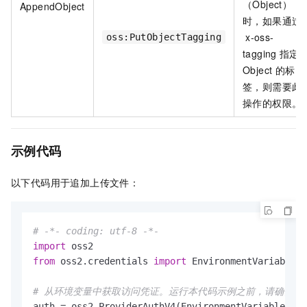
（Object）
AppendObject
时，如果通过
x-oss-
oss:PutObjectTagging
tagging
指定
Object
的标
签，则需要此
操作的权限。
示例代码
以下代码用于追加上传文件：
# -*- coding: utf-8 -*-
import
from
 oss2.credentials 
import
 EnvironmentVariableCr
# 从环境变量中获取访问凭证。运行本代码示例之前，请确保已设置环境变量OS
auth = oss2.ProviderAuthV4(EnvironmentVariableCred