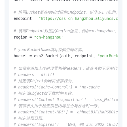
# 填写Bucket所在地域对应的Endpoint。以华东1（杭州）为例，Endp
endpoint = 
"https://oss-cn-hangzhou.aliyuncs.com"
# 填写Endpoint对应的Region信息，例如cn-hangzhou
region = 
"cn-hangzhou"
# yourBucketName填写存储空间名称。
bucket = oss2.Bucket(auth, endpoint, 
"yourBucketNa
# 如需在追加上传时设置相关Headers，请参考如下示例代码。
# headers = dict()
# 指定该Object的网页缓存行为。
# headers['Cache-Control'] = 'no-cache'
# 指定该Object被下载时的名称。
# headers['Content-Disposition'] = 'oss_MultipartU
# 该请求头用于检查消息内容是否与发送时一致。
# headers['Content-MD5'] = 'ohhnqLBJFiKkPSBO1eNaUA
# 指定过期日期。
# headers['Expires'] = 'Wed, 08 Jul 2022 16:57:01 