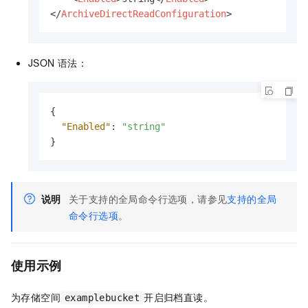
</
ArchiveDirectReadConfiguration
>
JSON
语法：
{
"Enabled"
:
"string"
}
说明
关于支持的全局命令行选项，请参见
支持的全局
命令行选项
。
使用示例
为存储空间
开启归档直读。
examplebucket