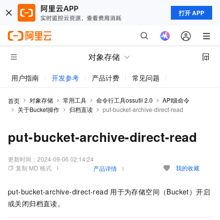
打开 APP
对象存储
用户指南
开发参考
产品计费
常见问题
动态与公告
对象存储
常用工具
命令行工具ossutil 2.0
API级命令
首页
关于Bucket操作
归档直读
put-bucket-archive-direct-read
put-bucket-archive-direct-read
更新时间：
2024-09-06 02:14:24
复制 MD 格式
我的收藏
产品详情
put-bucket-archive-direct-read
用于为存储空间（Bucket）开启
或关闭归档直读。