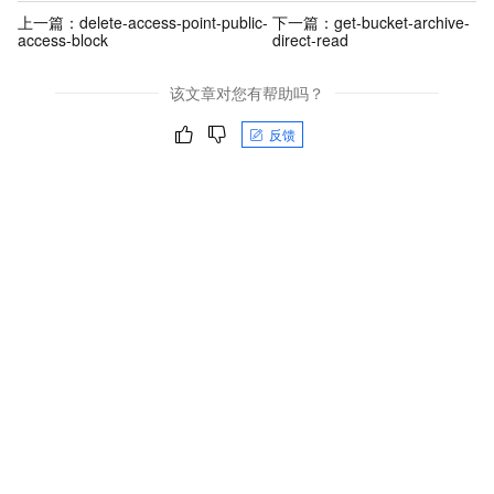
上一篇：
delete-access-point-public-
下一篇：
get-bucket-archive-
access-block
direct-read
该文章对您有帮助吗？
反馈