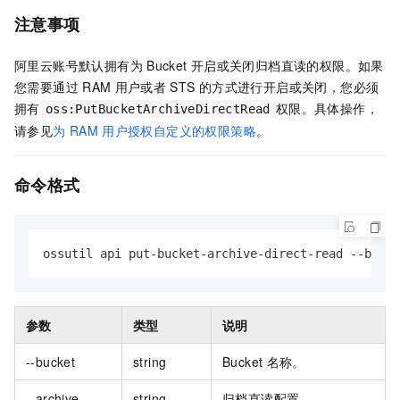
注意事项
阿里云账号默认拥有为
Bucket
开启或关闭归档直读的权限。如果
您需要通过
RAM
用户或者
STS
的方式进行开启或关闭，您必须
拥有
权限。具体操作，
oss:PutBucketArchiveDirectRead
请参见
为
RAM
用户授权自定义的权限策略
。
命令格式
ossutil api put-bucket-archive-direct-read --bucke
参数
类型
说明
--bucket
string
Bucket
名称。
--archive-
string
归档直读配置。