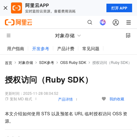
打开 APP
对象存储
用户指南
开发参考
产品计费
常见问题
动态与公告
对象存储
SDK参考
OSS Ruby SDK
授权访问（Ruby SDK）
首页
授权访问（Ruby SDK）
更新时间：
2025-11-28 08:04:52
复制 MD 格式
我的收藏
产品详情
本文介绍如何使用
STS
以及预签名
URL
临时授权访问
OSS
资
源。