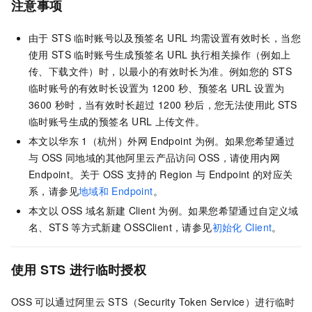
注意事项
由于
STS
临时账号以及预签名
URL
均需设置有效时长，当您
使用
STS
临时账号生成预签名
URL
执行相关操作（例如上
传、下载文件）时，以最小的有效时长为准。例如您的
STS
临时账号的有效时长设置为
1200
秒、预签名
URL
设置为
3600
秒时，当有效时长超过
1200
秒后，您无法使用此
STS
临时账号生成的预签名
URL
上传文件。
本文以华东
1（杭州）外网
Endpoint
为例。如果您希望通过
与
OSS
同地域的其他阿里云产品访问
OSS，请使用内网
Endpoint。关于
OSS
支持的
Region
与
Endpoint
的对应关
系，请参见
地域和
Endpoint
。
本文以
OSS
域名新建
Client
为例。如果您希望通过自定义域
名、STS
等方式新建
OSSClient，请参见
初始化
Client
。
使用
STS
进行临时授权
OSS
可以通过阿里云
STS（Security Token Service）进行临时