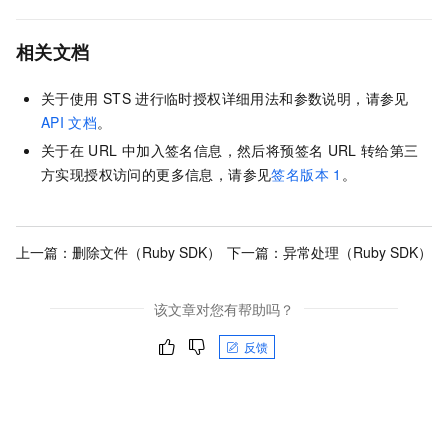
相关文档
关于使用
STS
进行临时授权详细用法和参数说明，请参见
API
文档
。
关于在
URL
中加入签名信息，然后将预签名
URL
转给第三
方实现授权访问的更多信息，请参见
签名版本
1
。
上一篇：
删除文件（Ruby SDK）
下一篇：
异常处理（Ruby SDK）
该文章对您有帮助吗？
反馈