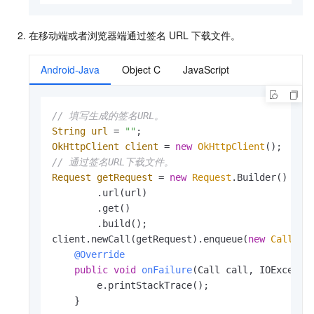
在移动端或者浏览器端通过签名
URL
下载文件。
Android-Java
Object C
JavaScript
// 填写生成的签名URL。
String
url
=
""
OkHttpClient
client
=
new
OkHttpClient
// 通过签名URL下载文件。
Request
getRequest
=
new
Request
.Builder()

        .url(url)

        .get()

        .build();

client.newCall(getRequest).enqueue(
new
Callbac
@Override
public
void
onFailure
(Call call, IOExcepti
        e.printStackTrace();

    }
