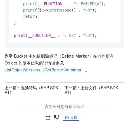
printf
(
__FUNCTION__
 . 
": FAILED\n"
);

printf
(
$e
->
getMessage
() . 
"\n"
);

return
;

}

print
(
__FUNCTION__
 . 
": OK"
 . 
"\n"
);
列举
Bucket
中包括删除标记（Delete Marker）在内的所有
Object
的版本信息的详情请参见
ListObjectVersions（GetBucketVersions）
。
上一篇：
视频转码（PHP SDK
下一篇：
上传文件（PHP SDK
V1）
V1）
该文章对您有帮助吗？
反馈