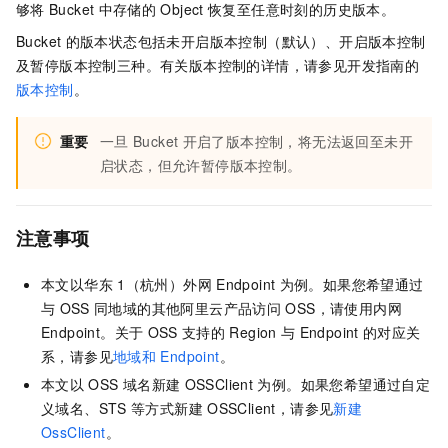
够将
Bucket
中存储的
Object
恢复至任意时刻的历史版本。
Bucket
的版本状态包括未开启版本控制（默认）、开启版本控制
及暂停版本控制三种。有关版本控制的详情，请参见开发指南的
版本控制
。
重要
一旦
Bucket
开启了版本控制，将无法返回至未开
启状态，但允许暂停版本控制。
注意事项
本文以华东
1（杭州）外网
Endpoint
为例。如果您希望通过
与
OSS
同地域的其他阿里云产品访问
OSS，请使用内网
Endpoint。关于
OSS
支持的
Region
与
Endpoint
的对应关
系，请参见
地域和
Endpoint
。
本文以
OSS
域名新建
OSSClient
为例。如果您希望通过自定
义域名、STS
等方式新建
OSSClient，请参见
新建
OssClient
。