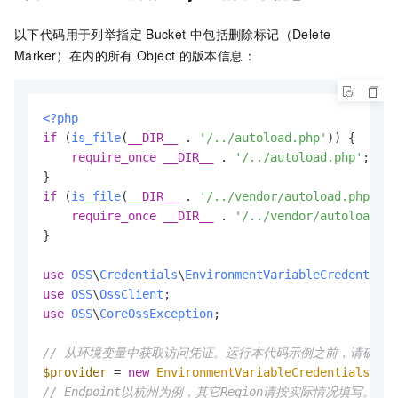
以下代码用于列举指定
Bucket
中包括删除标记（Delete
Marker）在内的所有
Object
的版本信息：
<?php
if
 (
is_file
(
__DIR__
 . 
'/../autoload.php'
)) {

require_once
__DIR__
 . 
'/../autoload.php'
;

if
 (
is_file
(
__DIR__
 . 
'/../vendor/autoload.php'
)) 
require_once
__DIR__
 . 
'/../vendor/autoload.ph
}

use
OSS
\
Credentials
\
EnvironmentVariableCredentials
use
OSS
\
OssClient
use
OSS
\
CoreOssException
;

// 从环境变量中获取访问凭证。运行本代码示例之前，请确保已设置环境变量O
$provider
 = 
new
EnvironmentVariableCredentialsProv
// Endpoint以杭州为例，其它Region请按实际情况填写。