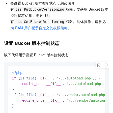
要设置
Bucket
版本控制状态，您必须具
有
权限；要获取
Bucket
版本
oss:PutBucketVersioning
控制状态信息，您必须具
有
权限。具体操作，请参见
oss:GetBucketVersioning
为
RAM
用户授予自定义的权限策略
。
设置
Bucket
版本控制状态
以下代码用于设置
Bucket
版本控制状态：
<?php
if
 (
is_file
(
__DIR__
 . 
'/../autoload.php'
)) {

require_once
__DIR__
 . 
'/../autoload.php'
;

if
 (
is_file
(
__DIR__
 . 
'/../vendor/autoload.php'
)) 
require_once
__DIR__
 . 
'/../vendor/autoload.ph
}
