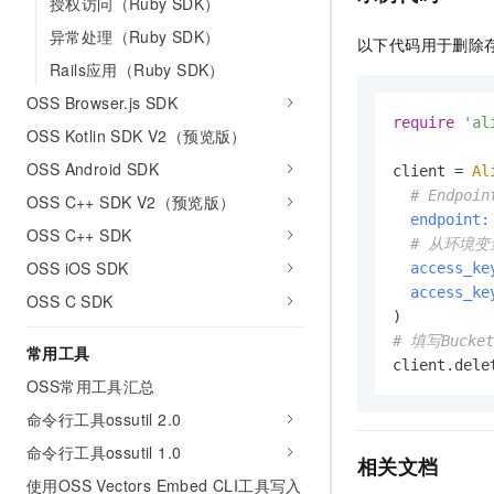
授权访问（Ruby SDK）
10 分钟在聊天系统中增加
专有云
异常处理（Ruby SDK）
以下代码用于删除
Rails应用（Ruby SDK）
OSS Browser.js SDK
require
'al
OSS Kotlin SDK V2（预览版）
OSS Android SDK
client = 
Al
# Endp
OSS C++ SDK V2（预览版）
endpoint:
OSS C++ SDK
# 从环境变量
OSS iOS SDK
access_ke
access_ke
OSS C SDK
# 填写Bucke
常用工具
client.dele
OSS常用工具汇总
命令行工具ossutil 2.0
命令行工具ossutil 1.0
相关文档
使用OSS Vectors Embed CLI工具写入