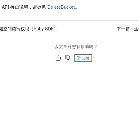
的
API
接口说明，请参见
DeleteBucket
。
储空间读写权限（Ruby SDK）
下一篇：
生
该文章对您有帮助吗？
反馈