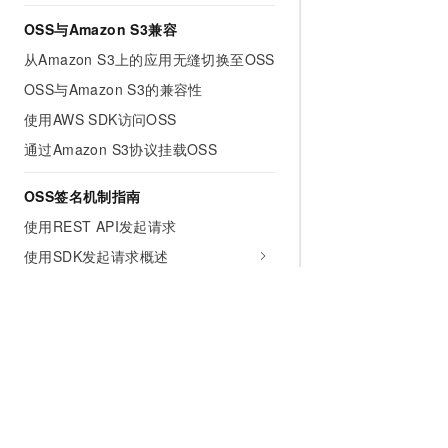
OSS与Amazon S3兼容
从Amazon S3上的应用无缝切换至OSS
OSS与Amazon S3的兼容性
使用AWS SDK访问OSS
通过Amazon S3协议挂载OSS
OSS签名机制指南
使用REST API发起请求
使用SDK发起请求概述
V1签名升级为V4签名
在Header中包含签名
在URL中包含签名
POST签名
签名工具
为什么选择阿里云
大模型
产品和定
签名错误问题排查