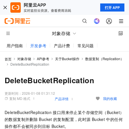
打开 APP
对象存储
用户指南
开发参考
产品计费
常见问题
动态与公告
对象存储
API参考
关于Bucket操作
数据复制（Replication）
首页
DeleteBucketReplication
DeleteBucketReplication
更新时间：
2026-01-08 01:31:12
复制 MD 格式
我的收藏
产品详情
DeleteBucketReplication
接口用来停止某个存储空间（Bucket）
的数据复制并删除
Bucket
的复制配置，此时源
Bucket
中的任何
操作都不会被同步到目标
Bucket。