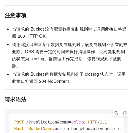
注意事项
当请求的
Bucket
没有配置数据复制规则时，调用此接口将返
回
200 HTTP OK。
调用此接口删除某个数据复制规则时，该复制规则不会立刻被
删除。OSS
需要一定的时间来执行清理操作，此时复制规则
的状态为
closing。当清理工作完成后，该复制规则才被删
除。
当请求的
Bucket
的数据复制规则处于
closing
状态时，调用
此接口将返回
204 NoContent。
请求语法
POST
 /?replication&comp=
delete
HTTP
/
1.1
Host
: 
BucketName
.
oss
-cn-hangzhou.
aliyuncs
.
com