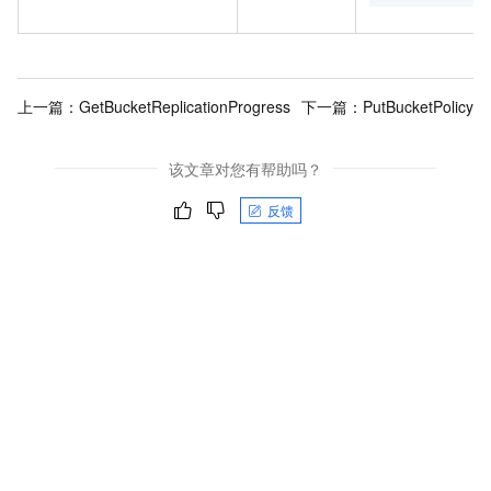
上一篇：
GetBucketReplicationProgress
下一篇：
PutBucketPolicy
该文章对您有帮助吗？
反馈