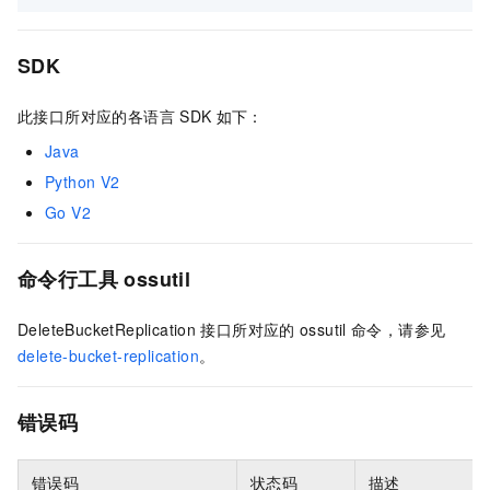
SDK
此接口所对应的各语言
SDK
如下：
Java
Python V2
Go V2
命令行工具
ossutil
DeleteBucketReplication
接口所对应的
ossutil
命令，请参见
delete-bucket-replication
。
错误码
错误码
状态码
描述