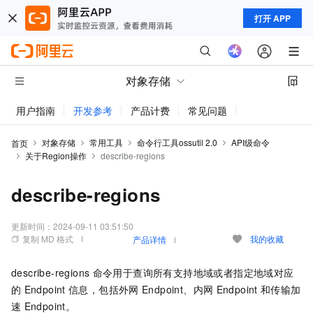
打开 APP
对象存储
用户指南
开发参考
产品计费
常见问题
动态与公告
对象存储
常用工具
命令行工具ossutil 2.0
API级命令
首页
关于Region操作
describe-regions
describe-regions
更新时间：
2024-09-11 03:51:50
复制 MD 格式
我的收藏
产品详情
describe-regions
命令用于查询所有支持地域或者指定地域对应
的
Endpoint
信息，包括外网
Endpoint、内网
Endpoint
和传输加
速
Endpoint。