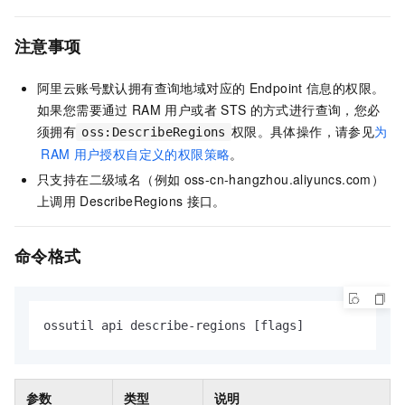
注意事项
阿里云账号默认拥有查询地域对应的
Endpoint
信息的权限。
如果您需要通过
RAM
用户或者
STS
的方式进行查询，您必
须拥有
权限。具体操作，请参见
为
oss:DescribeRegions
RAM
用户授权自定义的权限策略
。
只支持在二级域名（例如
oss-cn-hangzhou.aliyuncs.com）
上调用
DescribeRegions
接口。
命令格式
ossutil api describe-regions [flags]
参数
类型
说明