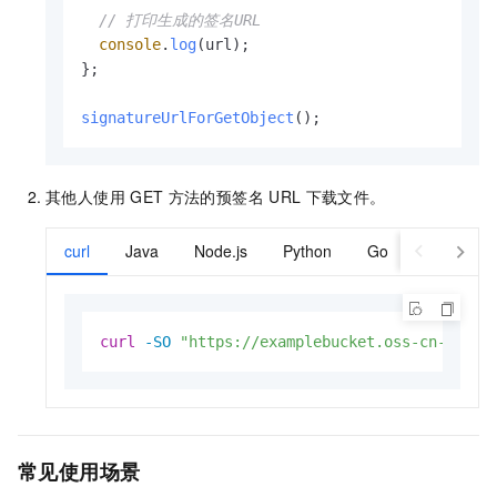
// 打印生成的签名URL
console
.
log
(url);

};

signatureUrlForGetObject
其他人使用
GET
方法的预签名
URL
下载文件。
curl
Java
Node.js
Python
Go
JavaScript
curl
-SO
"https://examplebucket.oss-cn-hangz
常见使用场景