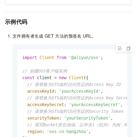
示例代码
文件拥有者生成
GET
方法的预签名
URL。
import
Client
from
'@aliyun/oss'
;

// 创建OSS客户端实例
const
 client = 
new
Client
({

// 请替换为STS临时访问凭证的Access Key ID
accessKeyId
: 
'yourAccessKeyId'
,

// 请替换为STS临时访问凭证的Access Key Secret
accessKeySecret
: 
'yourAccessKeySecret'
,

// 请替换为STS临时访问凭证的Security Token
securityToken
: 
'yourSecurityToken'
,

// 填写Bucket所在地域。以华东1（杭州）为例，Region填
region
: 
'oss-cn-hangzhou'
,
