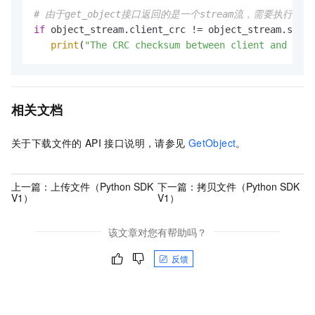
# 由于get_object接口返回的是一个stream流，需要执行re
if
 object_stream.client_crc != object_stream.serve
print
(
"The CRC checksum between client and serv
相关文档
关于下载文件的
API
接口说明，请参见
GetObject
。
上一篇：
上传文件（Python SDK
下一篇：
拷贝文件（Python SDK
V1）
V1）
该文章对您有帮助吗？
反馈