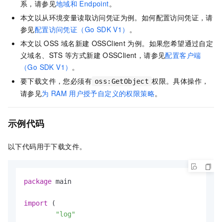
系，请参见
地域和
Endpoint
。
本文以从环境变量读取访问凭证为例。如何配置访问凭证，请
参见
配置访问凭证（Go SDK V1）
。
本文以
OSS
域名新建
OSSClient
为例。如果您希望通过自定
义域名、STS
等方式新建
OSSClient，请参见
配置客户端
（Go SDK V1）
。
要下载文件，您必须有
权限。具体操作，
oss:GetObject
请参见
为
RAM
用户授予自定义的权限策略
。
示例代码
以下代码用于下载文件。
package
 main

import
 (

"log"