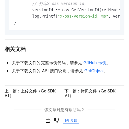
// 打印x-oss-version-id。
	versionId := oss.GetVersionId(retHeader)

	log.Printf(
"x-oss-version-id: %s"
, version
相关文档
关于下载文件的完整示例代码，请参见
GitHub
示例
。
关于下载文件的
API
接口说明，请参见
GetObject
。
上一篇：
上传文件（Go SDK
下一篇：
拷贝文件（Go SDK
V1）
V1）
该文章对您有帮助吗？
反馈