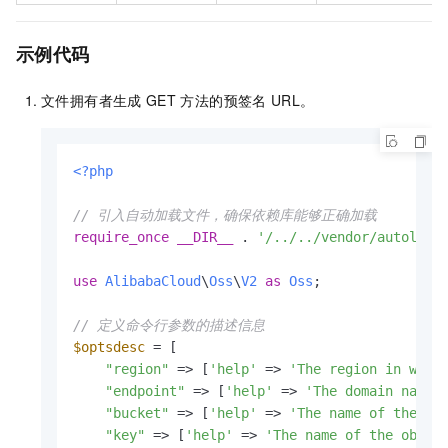
示例代码
文件拥有者生成
GET
方法的预签名
URL。
<?php
// 引入自动加载文件，确保依赖库能够正确加载
require_once
__DIR__
 . 
'/../../vendor/autoload
use
AlibabaCloud
\
Oss
\
V2
as
Oss
;

// 定义命令行参数的描述信息
$optsdesc
 = [

"region"
 => [
'help'
 => 
'The region in whic
"endpoint"
 => [
'help'
 => 
'The domain names
"bucket"
 => [
'help'
 => 
'The name of the bu
"key"
 => [
'help'
 => 
'The name of the objec