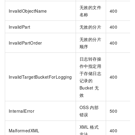
无效的文件
InvalidObjectName
400
名称
InvalidPart
无效的分片
400
无效的分片
InvalidPartOrder
400
顺序
日志转存操
作中指定用
于存储日志
InvalidTargetBucketForLogging
400
记录的
Bucket
无
效
OSS
内部
InternalError
500
错误
XML
格式
MalformedXML
400
非法