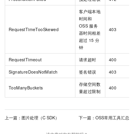
客户端本地
时间和
OSS
服务
RequestTimeTooSkewed
403
器时间相差
超过
15
分
钟
RequestTimeout
请求超时
400
SignatureDoesNotMatch
签名错误
403
存储空间数
TooManyBuckets
400
量超过限制
上一篇：
图片处理（C SDK）
下一篇：
OSS常用工具汇总