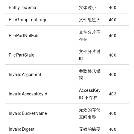
EntityTooSmall
实体过小
400
FileGroupTooLarge
文件组过大
400
文件分片不
FilePartNotExist
400
存在
文件分片过
FilePartStale
400
时
参数格式错
InvalidArgument
400
误
AccessKey
InvalidAccessKeyId
403
ID
不存在
无效的存储
InvalidBucketName
400
空间名称
InvalidDigest
无效的摘要
400