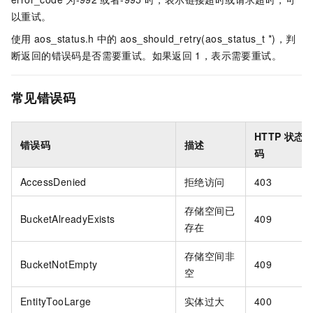
以重试。
使用
aos_status.h
中的
aos_should_retry(aos_status_t *)，判
断返回的错误码是否需要重试。如果返回
1，表示需要重试。
常见错误码
HTTP 状态
错误码
描述
码
AccessDenied
拒绝访问
403
存储空间已
BucketAlreadyExists
409
存在
存储空间非
BucketNotEmpty
409
空
EntityTooLarge
实体过大
400