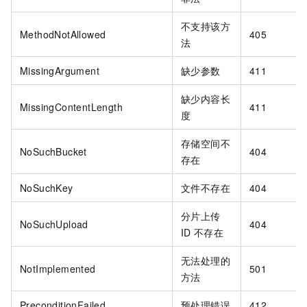
不支持该方
MethodNotAllowed
405
法
MissingArgument
缺少参数
411
缺少内容长
MissingContentLength
411
度
存储空间不
NoSuchBucket
404
存在
NoSuchKey
文件不存在
404
分片上传
NoSuchUpload
404
ID
不存在
无法处理的
NotImplemented
501
方法
PreconditionFailed
预处理错误
412