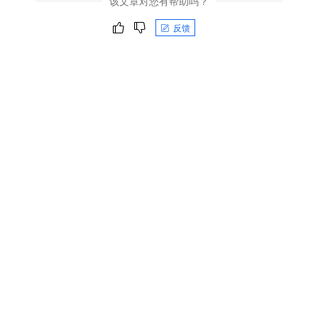
该文章对您有帮助吗？
反馈