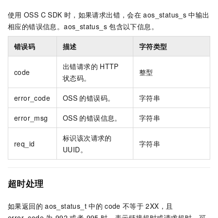
使用
OSS C SDK
时，如果请求出错，会在
aos_status_s
中输出
相应的错误信息。aos_status_s
包含以下信息。
错误码
描述
字符类型
出错请求的
HTTP
code
整型
状态码。
error_code
OSS
的错误码。
字符串
error_msg
OSS
的错误信息。
字符串
标识该次请求的
req_id
字符串
UUID。
超时处理
如果返回的
aos_status_t
中的
code
不等于
2XX，且
error_code
为-992
或者-995
时，表示链接超时或请求超时，可