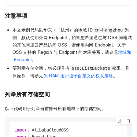
注意事项
本文示例代码以华东
1（杭州）的地域
ID
为
cn-hangzhou
例，默认使用外网
Endpoint，如果您希望通过与
OSS
同地域
的其他阿里云产品访问
OSS，请使用内网
Endpoint。关于
OSS
支持的
Region
与
Endpoint
的对应关系，请参见
地域和
Endpoint
。
要列举存储空间，您必须具有
权限。具
oss:ListBuckets
体操作，请参见
为
RAM
用户授予自定义的权限策略
。
列举所有存储空间
以下代码用于列举当前账号所有地域下的存储空间。
import
import
 Foundation
