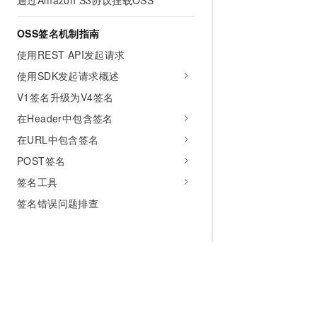
通过Amazon S3协议挂载OSS
OSS签名机制指南
使用REST API发起请求
使用SDK发起请求概述
V1签名升级为V4签名
在Header中包含签名
在URL中包含签名
POST签名
签名工具
签名错误问题排查