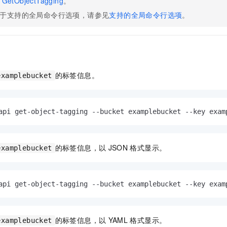
GetObjectTagging
。
一个 AI 助手
即刻拥有 DeepSeek-R1 满血版
超强辅助，Bol
于支持的全局命令行选项，请参见
支持的全局命令行选项
。
在企业官网、通讯软件中为客户提供 AI 客服
多种方案随心选，轻松解锁专属 DeepSeek
的标签信息。
examplebucket
api get-object-tagging --bucket examplebucket --key exam
的标签信息，以
JSON
格式显示。
examplebucket
api get-object-tagging --bucket examplebucket --key exam
的标签信息，以
YAML
格式显示。
examplebucket