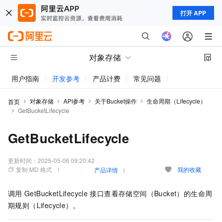
打开 APP
对象存储
用户指南
开发参考
产品计费
常见问题
动态与公告
对象存储
API参考
关于Bucket操作
生命周期（Lifecycle）
首页
GetBucketLifecycle
GetBucketLifecycle
更新时间：
2025-05-06 09:20:42
复制 MD 格式
我的收藏
产品详情
调用
GetBucketLifecycle
接口查看存储空间（Bucket）的生命周
期规则（Lifecycle）。