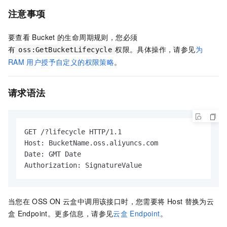
注意事项
要查看
Bucket
的生命周期规则，您必须
有
权限。具体操作，请参见
为
oss:GetBucketLifecycle
RAM
用户授予自定义的权限策略
。
请求语法
GET /?lifecycle HTTP/1.1

Host: BucketName.oss.aliyuncs.com

Date: GMT Date

Authorization: SignatureValue
当您在
OSS ON
云盒中调用该接口时，您需要将
Host
替换为云
盒
Endpoint。更多信息，请参见
云盒
Endpoint
。