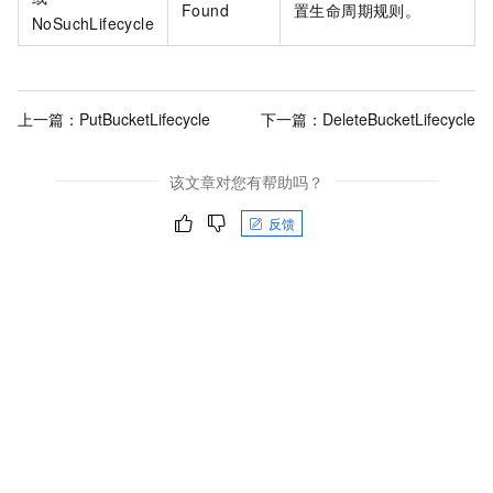
Found
置生命周期规则。
NoSuchLifecycle
上一篇：
PutBucketLifecycle
下一篇：
DeleteBucketLifecycle
该文章对您有帮助吗？
反馈