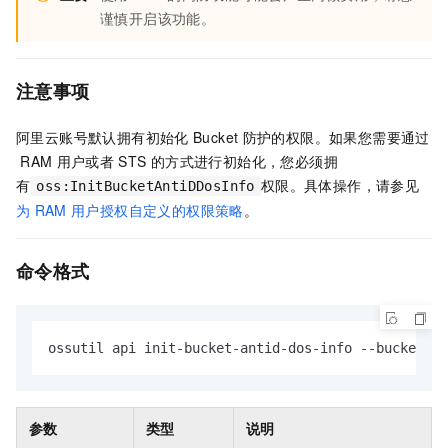
谨慎开启该功能。
注意事项
阿里云账号默认拥有初始化
Bucket
防护的权限。如果您需要通过
RAM
用户或者
STS
的方式进行初始化，您必须拥
有
权限。具体操作，请参见
oss:InitBucketAntiDDosInfo
为
RAM
用户授权自定义的权限策略
。
命令格式
ossutil api init-bucket-antid-dos-info --bucket va
参数
类型
说明