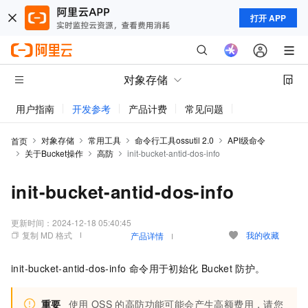
打开 APP
对象存储
用户指南
开发参考
产品计费
常见问题
动态与公告
对象存储
常用工具
命令行工具ossutil 2.0
API级命令
首页
关于Bucket操作
高防
init-bucket-antid-dos-info
init-bucket-antid-dos-info
更新时间：
2024-12-18 05:40:45
复制 MD 格式
我的收藏
产品详情
init-bucket-antid-dos-info 命令用于初始化
Bucket
防护。
重要
使用
OSS
的高防功能可能会产生高额费用，请您