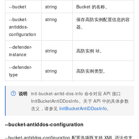
--bucket
string
Bucket
的名称。
--bucket-
string
保存高防实例配置信息的容
antiddos-
器。
configuration
--defender-
string
高防实例
Id。
instance
--defender-
string
高防实例类型。
type
说明
init-bucket-antid-dos-info
命令对应
API
接口
InitBucketAntiDDosInfo。关于
API
中的具体参数
含义，请参见
InitBucketAntiDDosInfo
。
--bucket-antiddos-configuration
--bucket-antiddos-configuration
配置选项既支持
XML
语法也支