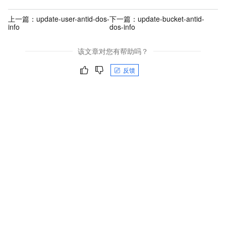
上一篇：
update-user-antid-dos-
下一篇：
update-bucket-antid-
info
dos-info
该文章对您有帮助吗？
反馈