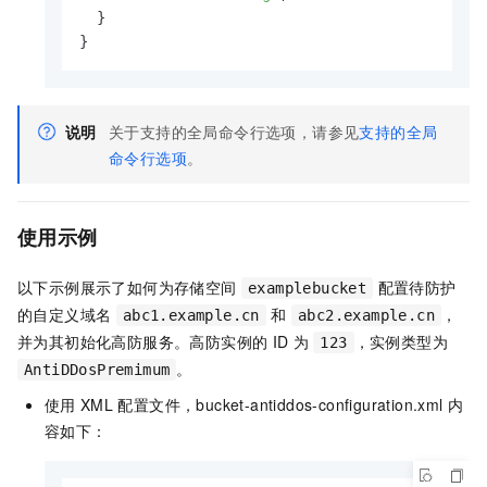
}
}
说明
关于支持的全局命令行选项，请参见
支持的全局
命令行选项
。
使用示例
以下示例展示了如何为存储空间
配置待防护
examplebucket
的自定义域名
和
，
abc1.example.cn
abc2.example.cn
并为其初始化高防服务。高防实例的
ID
为
，实例类型为
123
。
AntiDDosPremimum
使用
XML
配置文件，bucket-antiddos-configuration.xml
内
容如下：