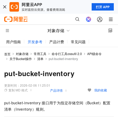
打开 APP
对象存储
用户指南
开发参考
产品计费
常见问题
动态与公告
对象存储
常用工具
命令行工具ossutil 2.0
API级命令
首页
关于Bucket操作
清单
put-bucket-inventory
put-bucket-inventory
更新时间：
2026-02-06 11:25:01
复制 MD 格式
我的收藏
产品详情
put-bucket-inventory
接口用于为指定存储空间（Bucket）配置
清单（Inventory）规则。