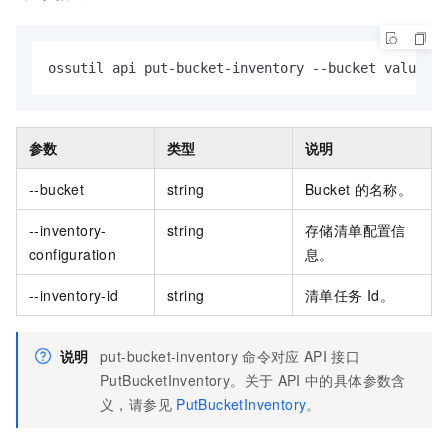
ossutil api put-bucket-inventory --bucket value --
参数
类型
说明
--bucket
string
Bucket
的名称。
--inventory-
string
存储清单配置信
configuration
息。
--inventory-id
string
清单任务
Id。
说明
put-bucket-inventory
命令对应
API
接口
PutBucketInventory。关于
API
中的具体参数含
义，请参见
PutBucketInventory
。