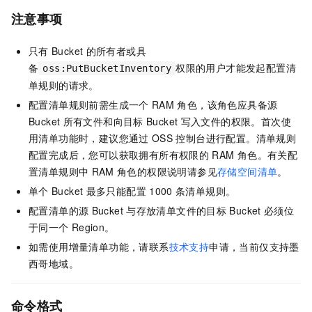
注意事项
只有
Bucket
的所有者或具
备
权限的用户才能发起配置清
oss:PutBucketInventory
单规则的请求。
配置清单规则前需生成一个
RAM
角色，该角色应具备源
Bucket
所有文件和向目标
Bucket
写入文件的权限。首次使
用清单功能时，建议您通过
OSS
控制台进行配置。清单规则
配置完成后，您可以获取拥有所有权限的
RAM
角色。有关配
置清单规则中
RAM
角色的权限说明请参见
存储空间清单
。
单个
Bucket
最多只能配置
1000
条清单规则。
配置清单的源
Bucket
与存放清单文件的目标
Bucket
必须位
于同一个
Region。
如需使用增量清单功能，请联系
技术支持
申请，当前仅支持墨
西哥地域。
命令格式