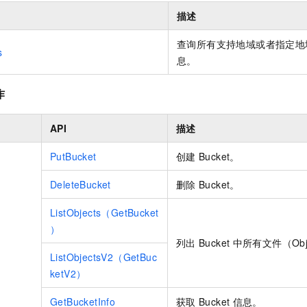
描述
查询所有支持地域或者指定地
s
息。
作
API
描述
PutBucket
创建
Bucket。
DeleteBucket
删除
Bucket。
ListObjects（GetBucket
）
列出
Bucket
中所有文件（Obj
ListObjectsV2（GetBuc
ketV2）
GetBucketInfo
获取
Bucket
信息。