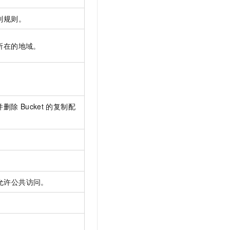
制规则。
所在的地域。
。
并删除
Bucket
的复制配
允许公共访问。