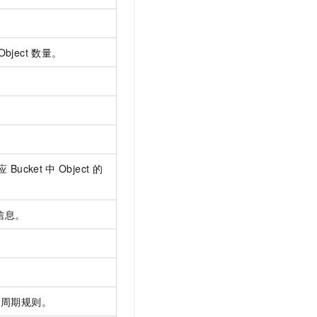
。
Object
数量。
应
Bucket
中
Object
的
信息。
命周期规则。