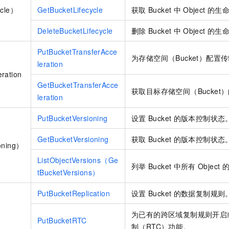
cle）
GetBucketLifecycle
获取
Bucket
中
Object
的生
DeleteBucketLifecycle
删除
Bucket
中
Object
的生
PutBucketTransferAcce
为存储空间（Bucket）配置
leration
ration
GetBucketTransferAcce
获取目标存储空间（Bucket
leration
PutBucketVersioning
设置
Bucket
的版本控制状态
GetBucketVersioning
获取
Bucket
的版本控制状态
ning）
ListObjectVersions（Ge
列举
Bucket
中所有
Object
tBucketVersions）
PutBucketReplication
设置
Bucket
的数据复制规则
为已有的跨区域复制规则开启
PutBucketRTC
制（RTC）功能。