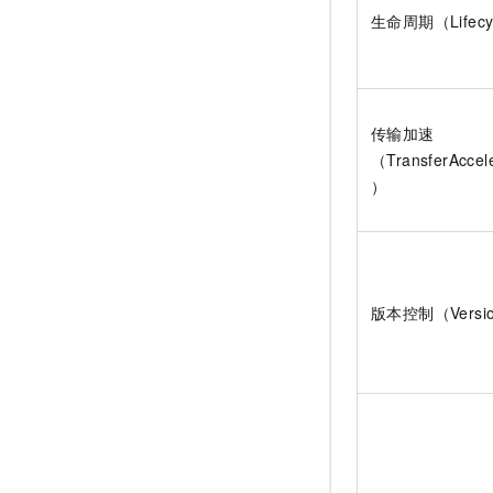
生命周期（Lifecy
传输加速
（TransferAccele
）
版本控制（Versio