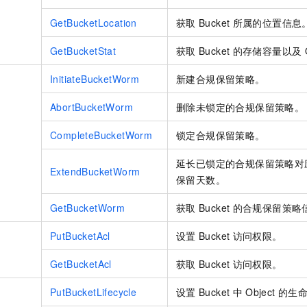
GetBucketLocation
获取
Bucket
所属的位置信息
GetBucketStat
获取
Bucket
的存储容量以及
InitiateBucketWorm
新建合规保留策略。
AbortBucketWorm
删除未锁定的合规保留策略。
CompleteBucketWorm
锁定合规保留策略。
延长已锁定的合规保留策略对
ExtendBucketWorm
保留天数。
GetBucketWorm
获取
Bucket
的合规保留策略
PutBucketAcl
设置
Bucket
访问权限。
）
GetBucketAcl
获取
Bucket
访问权限。
PutBucketLifecycle
设置
Bucket
中
Object
的生