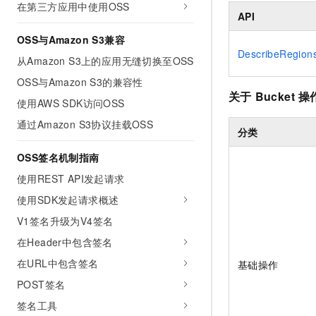
在第三方应用中使用OSS
API
OSS与Amazon S3兼容
DescribeRegion
从Amazon S3上的应用无缝切换至OSS
OSS与Amazon S3的兼容性
关于
Bucket
操
使用AWS SDK访问OSS
通过Amazon S3协议挂载OSS
分类
OSS签名机制指南
使用REST API发起请求
使用SDK发起请求概述
V1签名升级为V4签名
在Header中包含签名
在URL中包含签名
基础操作
POST签名
签名工具