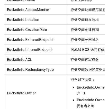
BucketInfo.AccessMonitor
存储空间访问跟踪状态
BucketInfo.Location
存储空间所在地域
BucketInfo.CreationDate
存储空间创建日期
BucketInfo.ExtranetEndpoint
存储空间外网域名
BucketInfo.IntranetEndpoint
同地域
ECS
访问存储空
BucketInfo.ACL
存储空间读写权限
BucketInfo.RedundancyType
存储空间数据容灾类型
包含以下参数：
BucketInfo.Owner.I
BucketInfo.Owner
户
ID
BucketInfo.Owner.
拥有者名称