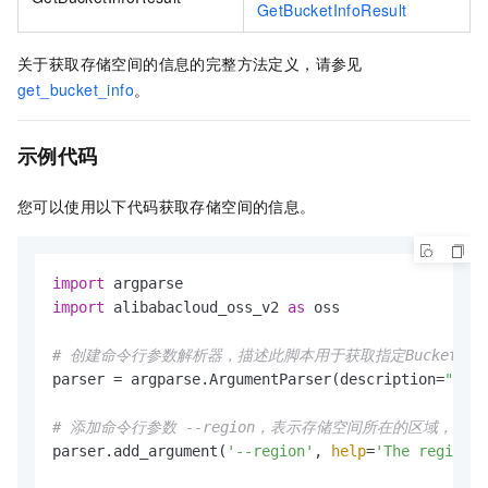
GetBucketInfoResult
关于获取存储空间的信息的完整方法定义，请参见
get_bucket_info
。
示例代码
您可以使用以下代码获取存储空间的信息。
import
import
 alibabacloud_oss_v2 
as
 oss

# 创建命令行参数解析器，描述此脚本用于获取指定Bucket的
parser = argparse.ArgumentParser(description=
"Get 
# 添加命令行参数 --region，表示存储空间所在的区域，必需
parser.add_argument(
'--region'
, 
help
=
'The region i