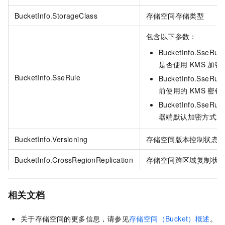
BucketInfo.StorageClass
存储空间存储类型
包含以下参数：
BucketInfo.SseRul
是否使用
KMS
加密
BucketInfo.SseRule
BucketInfo.SseRul
前使用的
KMS
密钥
BucketInfo.SseRul
器端默认加密方式
BucketInfo.Versioning
存储空间版本控制状态
BucketInfo.CrossRegionReplication
存储空间跨区域复制状
相关文档
关于存储空间的更多信息，请参见
存储空间（Bucket）概述
。