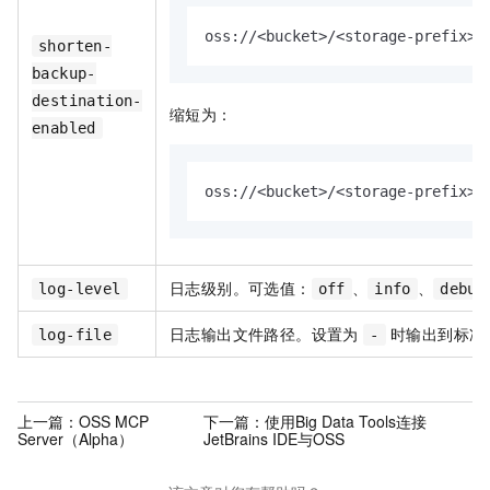
oss://<bucket>/<storage-prefix>/
shorten-
backup-
destination-
缩短为：
enabled
oss://<bucket>/<storage-prefix>/
日志级别。可选值：
、
、
log-level
off
info
debug
日志输出文件路径。设置为
时输出到标准
log-file
-
上一篇：
OSS MCP
下一篇：
使用Big Data Tools连接
Server（Alpha）
JetBrains IDE与OSS