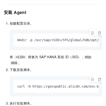
安装 Agent
创建配置目录。
mkdir -p /usr/sap/<SID>/SYS/global/hdb/opt/hdb
将
替换为 SAP HANA 系统 ID（SID），例如
<SID>
。
HDB
下载安装脚本。
curl -O https://gosspublic.alicdn.com/oss-back
执行安装脚本。