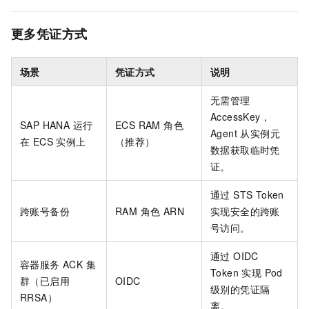
更多凭证方式
场景
凭证方式
说明
无需管理
AccessKey，
SAP HANA 运行
ECS RAM 角色
Agent 从实例元
在 ECS 实例上
（推荐）
数据获取临时凭
证。
通过 STS Token
跨账号备份
RAM 角色 ARN
实现安全的跨账
号访问。
通过 OIDC
容器服务 ACK 集
Token 实现 Pod
群（已启用
OIDC
级别的凭证隔
RRSA）
离。