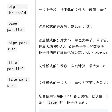
big-file-
分片上传和并行下载的文件大小阈值，单位为
threshold
pipe-
管道模式的并发数。默认值：
。
3
parallel
管道模式的分片大小，单位为字节。单个管道的最
pipe-part-
持最大约 60 GB。如需备份更大的数据库，
size
备份时的内存峰值估算公式：job × pipe-parallel 
file-
文件模式的并发数，自动计算，最大为 12。SA
parallel
file-part-
文件模式的分片大小，单位为字节，自动计算。S
size
是否使用较短的 OSS 备份路径。默认值：
fa
设为
时，备份路径从：
true