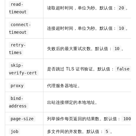
read-
读取超时时间，单位为秒。默认值：
。
20
timeout
connect-
连接超时时间，单位为秒。默认值：
。
10
timeout
retry-
失败后的最大重试次数。默认值：
。
10
times
skip-
是否跳过 TLS 证书验证。默认值：
。
false
verify-cert
代理服务器地址。
proxy
bind-
出站连接绑定的本地地址。
address
列举操作每页返回的结果数。默认值：
page-size
100
多文件间的并发数。默认值：
。
job
5