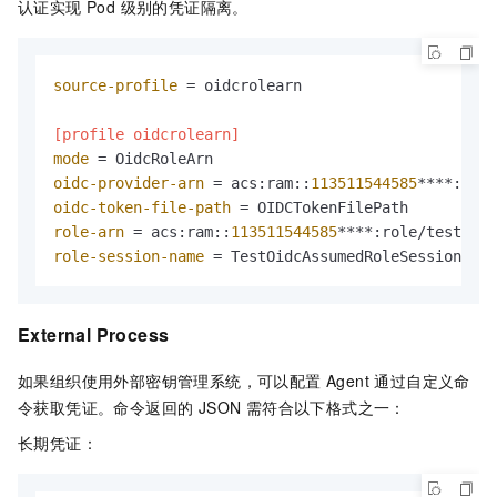
认证实现 Pod 级别的凭证隔离。
source-profile
 = oidcrolearn

[profile oidcrolearn]
mode
oidc-provider-arn
 = acs:ram::
113511544585
oidc-token-file-path
role-arn
 = acs:ram::
113511544585
role-session-name
 = TestOidcAssumedRoleSession
External Process
如果组织使用外部密钥管理系统，可以配置 Agent 通过自定义命
令获取凭证。命令返回的 JSON 需符合以下格式之一：
长期凭证：