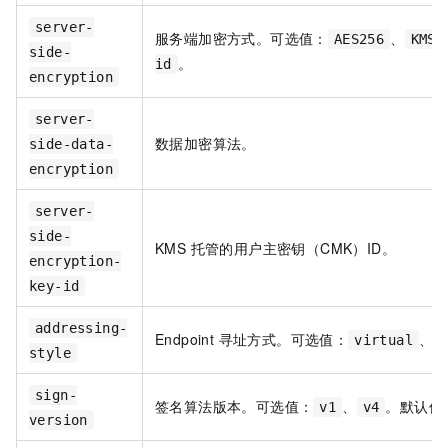
server-
服务端加密方式。可选值：
、
AES256
KMS
side-
。
id
encryption
server-
数据加密算法。
side-data-
encryption
server-
side-
KMS 托管的用户主密钥（CMK）ID。
encryption-
key-id
addressing-
Endpoint 寻址方式。可选值：
、
virtual
p
style
sign-
签名算法版本。可选值：
、
。默认值
v1
v4
version