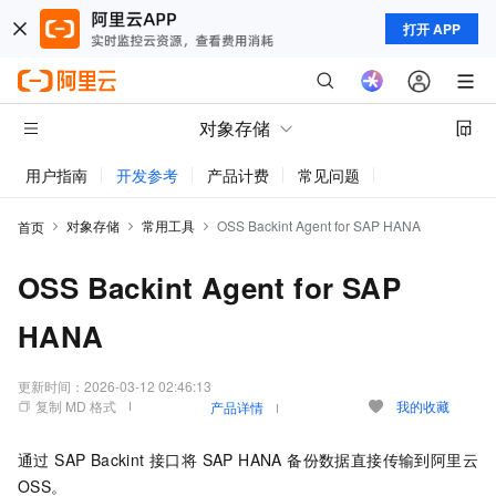
打开 APP
对象存储
用户指南
开发参考
产品计费
常见问题
动态与公告
对象存储
常用工具
OSS Backint Agent for SAP HANA
首页
OSS Backint Agent for SAP
HANA
更新时间：
2026-03-12 02:46:13
复制 MD 格式
我的收藏
产品详情
通过 SAP Backint 接口将 SAP HANA 备份数据直接传输到阿里云
OSS。