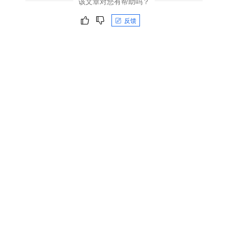
该文章对您有帮助吗？
反馈