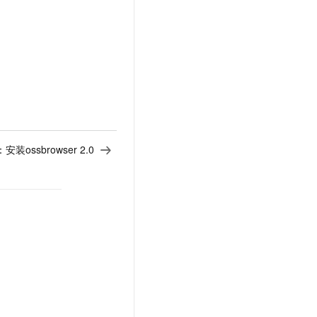
：
安装ossbrowser 2.0