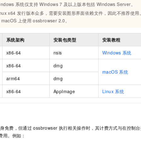
indows
系统仅支持
Windows 7
及以上版本包括
Windows Server。
nux x64
发行版本众多，需要安装图形界面依赖文件，因此不推荐使用
macOS
上使用
ossbrowser 2.0。
系统架构
安装包类型
安装教程
x86-64
nsis
Windows
系统
x86-64
dmg
macOS
系统
arm64
dmg
x86-64
AppImage
Linux
系统
本身免费，但通过
ossbrowser
执行相关操作时，其计费方式与在控制台
费用。例如：