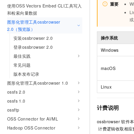
重要
W
使用OSS Vectors Embed CLI工具写入
Li
和检索向量数据
或
图形化管理工具ossbrowser
2.0（预览版）
操作系统
安装ossbrowser 2.0
登录ossbrowser 2.0
Windows
最佳实践
常见问题
macOS
版本发布记录
图形化管理工具ossbrowser 1.0
Linux
ossfs 2.0
ossfs 1.0
计费说明
ossftp
OSS Connector for AI/ML
ossbrowser
软件
Hadoop OSS Connector
计费逻辑收取相应