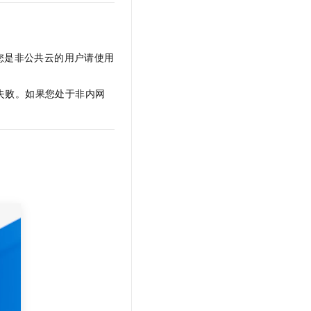
文戏情感细腻自然，动作戏激烈拳拳到肉，实现更强表演能力
支持中英文自由切换，具备更强的噪声鲁棒性
云聚AI 严选权益
SSL 证书
，一键激活高效办公新体验
精选AI产品，从模型到应用全链提效
堡垒机
AI 用量加速计划
您是非公共云的用户请使用
应用
防火墙
、识别商机，让客服更高效、服务更出色。
新老同享，达量后返
千问办公
主机安全
NEW
失败。如果您处于非内网
的智能体编程平台
一站式AI生产力平台
AI 应用及服务市场
伶鹊
企业级人与Agent协作平台，接入和调度多个数字员工
智能客服平台，对话机器人、对话分析、智能外呼
AI 应用
大模型服务平台百炼 - 全妙
大模型
应用创作平台
多模态内容创作工具，已接入 DeepSeek
自然语言处理
数据标注
机器学习
息提取
与 AI 智能体进行实时音视频通话
从文本、图片、视频中提取结构化的属性信息
构建支持视频理解的 AI 音视频实时通话应用