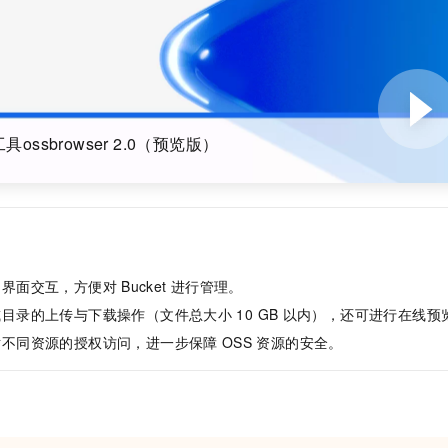
一个 AI 助手
即刻拥有 DeepSeek-R1 满血版
超强辅助，Bol
在企业官网、通讯软件中为客户提供 AI 客服
多种方案随心选，轻松解锁专属 DeepSeek
ossbrowser 2.0（预览版）
的界面交互，方便对
Bucket
进行管理。
或目录的上传与下载操作（文件总大小
10 GB
以内），还可进行在线预
对不同资源的授权访问，进一步保障
OSS
资源的安全。