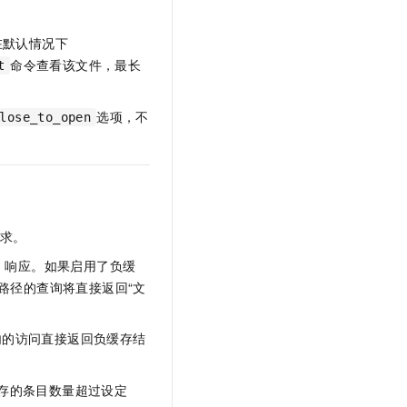
在默认情况下
命令查看该文件，最长
t
选项，不
lose_to_open
请求。
und 响应。如果启用了负缓
该路径的查询将直接返回“文
内的访问直接返回负缓存结
缓存的条目数量超过设定