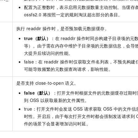
配置为正整数时，表示启用元数据数量主动控制。当缓存
ossfs2.0 将按照一定的规则淘汰超出部分的条目。
执行
readdir
操作时，是否预加载元数据缓存。
true（默认）
：在
readdir
操作时同步构建子目录项的元
等）。由于需在内存中维护子目录项的元数据信息，会导
大提升后续访问的性能。
false：在
readdir
操作时仅获取文件名列表，不预先构建
可能导致频繁的元数据查询请求，影响性能。
是否支持
close-to-open
语义。
false（默认）
：打开文件时根据文件的元数据缓存过期时
到
OSS
以获取最新的文件属性。
true：打开文件时会发送
OSS
请求获取
OSS
中的文件信
时性。开启后，由于每次打开文件时都会强制发送请求到
件的场景下会显著增加访问时延。