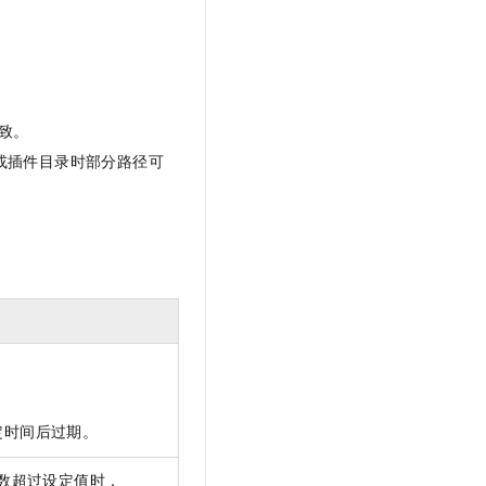
致。
或插件目录时部分路径可
定时间后过期。
目数超过设定值时，