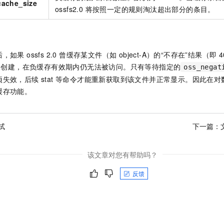
cache_size
ossfs2.0 将按照一定的规则淘汰超出部分的条目。
果 ossfs 2.0 曾缓存某文件（如 object-A）的“不存在”结果（即
端被创建，在负缓存有效期内仍无法被访问。只有等待指定的
oss_negat
失效，后续 stat 等命令才能重新获取到该文件并正常显示。因此在
缓存功能。
试
下一篇：
该文章对您有帮助吗？
反馈