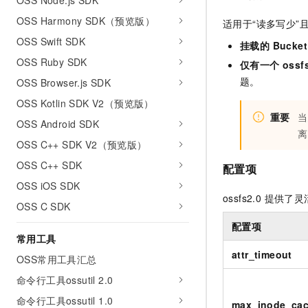
OSS Node.js SDK
10 分钟在聊天系统中增加
专有云
OSS Harmony SDK（预览版）
适用于“读多写少
OSS Swift SDK
挂载的 Buck
OSS Ruby SDK
仅有一个 ossf
题。
OSS Browser.js SDK
OSS Kotlin SDK V2（预览版）
重要
当
OSS Android SDK
离
OSS C++ SDK V2（预览版）
OSS C++ SDK
配置项
OSS iOS SDK
ossfs2.0 提
OSS C SDK
配置项
常用工具
attr_timeout
OSS常用工具汇总
命令行工具ossutil 2.0
命令行工具ossutil 1.0
max_inode_ca