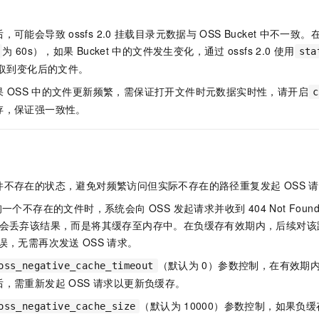
后，可能会导致
ossfs 2.0
挂载目录元数据与
OSS Bucket
中不一致。
为
60s），如果
Bucket
中的文件发生变化，通过
ossfs 2.0
使用
sta
取到变化后的文件。
果
OSS
中的文件更新频繁，需保证打开文件时元数据实时性，请开启
c
存，保证强一致性。
不存在的状态，避免对频繁访问但实际不存在的路径重复发起 OSS 
0 查询一个不存在的文件时，系统会向 OSS 发起请求并收到 404 Not Fo
.0 将不会丢弃该结果，而是将其缓存至内存中。在负缓存有效期内，后续对
错误，无需再次发送
OSS
请求。
（默认为
0）参数控制，在有效期
oss_negative_cache_timeout
，需重新发起 OSS 请求以更新负缓存。
（默认为
10000）参数控制，如果负
oss_negative_cache_size