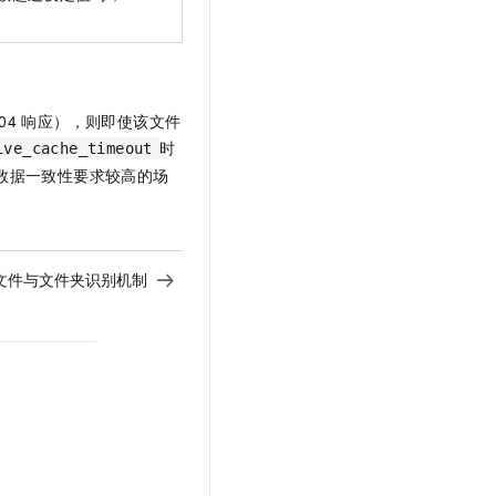
 404 响应），则即使该文件
时
ive_cache_timeout
对数据一致性要求较高的场
文件与文件夹识别机制