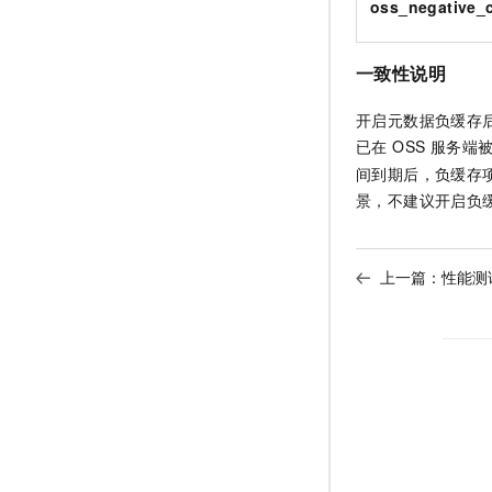
oss_negative_
一致性说明
开启元数据负缓存后，如
已在 OSS 服务
间到期后，负缓存项
景，不建议开启负
上一篇：
性能测