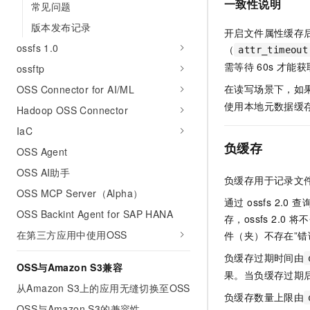
一致性说明
常见问题
版本发布记录
开启文件属性缓存
ossfs 1.0
（
attr_timeout
需等待
60s
才能获
ossftp
在读写场景下，如
OSS Connector for AI/ML
使用本地元数据缓
Hadoop OSS Connector
IaC
负缓存
OSS Agent
OSS AI助手
负缓存用于记录文件
OSS MCP Server（Alpha）
通过 ossfs 2.
OSS Backint Agent for SAP HANA
存，ossfs 2
在第三方应用中使用OSS
件（夹）不存在”
负缓存过期时间由
OSS与Amazon S3兼容
果。当负缓存过期后
从Amazon S3上的应用无缝切换至OSS
负缓存数量上限由
OSS与Amazon S3的兼容性