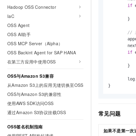
if
 
Hadoop OSS Connector
IaC
	}

OSS Agent
//
OSS AI助手
	ap
OSS MCP Server（Alpha）
	nextPos, err = bucket.AppendObject(objectName, strings.NewReader(appendValue2), nextPos)

OSS Backint Agent for SAP HANA
if
 
在第三方应用中使用OSS
	}

OSS与Amazon S3兼容
	lo
从Amazon S3上的应用无缝切换至OSS
OSS与Amazon S3的兼容性
使用AWS SDK访问OSS
通过Amazon S3协议挂载OSS
常见问题
OSS签名机制指南
如果不是第一次
使用REST API发起请求