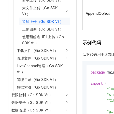
简单上传（Go SDK V1）
10 分钟在聊天系统中增加
专有云
大文件上传（Go SDK
AppendObject
V1）
追加上传（Go SDK V1）
上传回调（Go SDK V1）
使用预签名URL上传（Go
示例代码
SDK V1）
下载文件（Go SDK V1）
以下代码用于追加
管理文件（Go SDK V1）
LiveChannel管理（Go SDK
V1）
package
 main
管理目录（Go SDK V1）
import
 (

数据索引（Go SDK V1）
"lo
权限控制（Go SDK V1）
"st
"ti
数据安全（Go SDK V1）
数据管理（Go SDK V1）
"gi