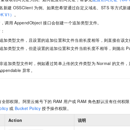
服务生态伙伴
视觉 Coding、空间感知、多模态思考等全面升级
1M上下文，专为长程任务能力而生
云工开物
企业应用
Night Plan 支持 Qwen 3.8-Max
AI 办公
NEW
名新建
OSSClient
为例。如果您希望通过自定义域名、STS
等方式新
Red Hat
30+ 款产品免费体验
夜间 5 折，Qwen/Meoo/TokenPlan 客户专享
AI智能应用
科研合作
K V1）
。
ERP
堂（旗舰版）
SUSE
智能客服
时，调用
AppendObject
接口会创建一个追加类型文件。
AI 应用构建
大模型原生
CRM
2个月
自动承接线索
时：
建站小程序
Qoder
大模型服务平台百炼-应用模版
OA 办公系统
HOT
NEW
追加类型文件，且设置的追加位置和文件当前长度相等，则直接在该文
面向真实软件
个人版上线、团队版降价；千问3.8-Max首发发尝鲜
丰富多元化的应用模版和解决方案
力提升
财税管理
模板建站
追加类型文件，但是设置的追加位置和文件当前长度不相等，则抛出
P
万有无界
大模型服务平台百炼-智能体
400电话
定制建站
的模型效果
灵活可视化地构建企业级 Agent
非追加类型文件时，例如通过简单上传的文件类型为
Normal
的文件，
方案
广告营销
模板小程序
Appendable
异常。
秒悟
人工智能平台 PAI
定制小程序
云端极速 AI 
新一代 AI 视频生成模型，深度适配广告营销等场景
AI Native 的算法工程平台，一站式完成建模、训练、推理服务部署
APP 开发
建站系统
有全部权限。阿里云账号下的
RAM
用户或
RAM
角色默认没有任何权限
licy
或
Bucket Policy
授予操作权限。
AI 应用
10分钟微调：让0.6B模型媲美235B模型
多模态数据信
Action
说明
依托云原生高可用架构,实现Dify私有化部署
用1%尺寸在特定领域达到大模型90%以上效果