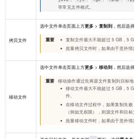
等常见文件格式。
选中文件单击页面上方
更多
>
复制到
，然后选择
重要
复制文件最大不能超过
5 GB，5 GB
拷贝文件
批量拷贝文件时，如果由于意外情况
选中文件单击页面上方
更多
>
移动到
，然后选择
重要
移动操作通过先将源文件复制到目标地址
移动文件最大不能超过
5 GB，5 GB
件。
移动文件
在移动文件过程中，如果复制失败，
（例如无权限），则源文件和目标文
批量移动文件时，如果由于意外情况