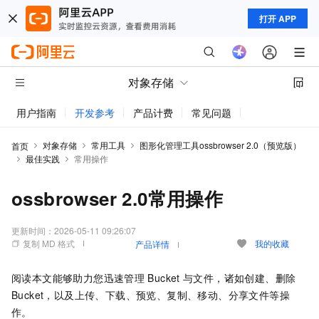
打开 APP
对象存储
用户指南
开发参考
产品计费
常见问题
动态与公告
对象存储
常用工具
图形化管理工具ossbrowser 2.0（预览版）
首页
最佳实践
常用操作
ossbrowser 2.0常用操作
更新时间：
2026-05-11 09:26:07
复制 MD 格式
我的收藏
产品详情
阅读本文能够助力您迅速管理
Bucket
与文件，诸如创建、删除
Bucket，以及上传、下载、预览、复制、移动、分享文件等操
作。