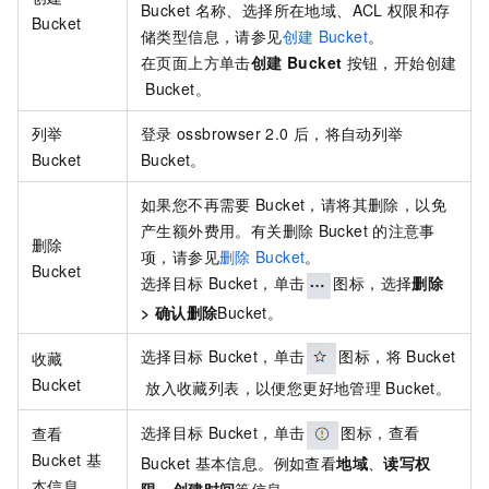
Bucket
名称、选择所在地域、ACL
权限和存
Bucket
储类型信息，请参见
创建
Bucket
。
在页面上方单击
创建 Bucket
按钮，开始创建
Bucket。
列举
登录
ossbrowser 2.0
后，将自动列举
Bucket
Bucket。
如果您不再需要
Bucket，请将其删除，以免
产生额外费用。有关删除
Bucket
的注意事
删除
项，请参见
删除
Bucket
。
Bucket
选择目标
Bucket，单击
图标，选择
删除
>
确认删除
Bucket。
选择目标
Bucket，单击
图标，将
Bucket
收藏
Bucket
放入收藏列表，以便您更好地管理
Bucket。
选择目标
Bucket，单击
图标，查看
查看
Bucket
基
Bucket
基本信息。例如查看
地域
、
读写权
本信息
限
、
创建时间
等信息。