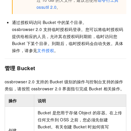
过
10 GB
的大文件，建议您使用
命令行工具
ossutil 2.0
。
通过授权码访问
Bucket
中的某个目录。
ossbrowser 2.0
支持临时授权码登录。您可以将临时授权码
提供给相应的人员，允许其在授权码到期前，临时访问您
Bucket
下某个目录。到期后，临时授权码会自动失效。具体
操作，请参见
文件授权
。
管理
Bucket
ossbrowser 2.0
支持的
Bucket
级别的操作与控制台支持的操作
类似，请按照
ossbrowser 2.0
界面指引完成
Bucket
相关操作。
操作
说明
Bucket
是您用于存储
Object
的容器。在上传
任何文件到
OSS
之前，您必须先创建
Bucket。有关创建
Bucket
时如何填写
创建