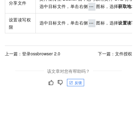
分享文件
选中目标文件，单击右侧
图标，选择
获取地址
设置读写权
选中目标文件，单击右侧
图标，选择
设置读写
限
上一篇：
登录ossbrowser 2.0
下一篇：
文件授权
该文章对您有帮助吗？
反馈