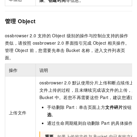
管理
Object
ossbrowser 2.0
支持的
Object
级别的操作与控制台支持的操作
类似，请按照
ossbrowser 2.0
界面指引完成
Object
相关操作。
管理
Object
前，您需要先单击
Bucket
名称，进入文件列表页
面。
操作
说明
ossbrowser 2.0
默认使用分片上传和断点续传上
文件上传的过程，且未继续完成该文件的上传，则已
Bucket
中。若您不再需要这些
Part，建议您通
手动删除
Part：单击页面上方
文件碎片
按钮，
上传文件
选
。
通过生命周期规则自动删除
Part
的具体操作
重要
如果上传的文件与
Bucket
中已有的文件