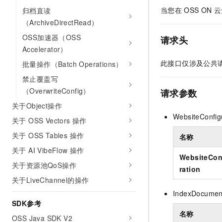
当您在
OSS ON
云
归档直读
（ArchiveDirectRead）
OSS加速器（OSS
请求头
Accelerator）
此接口仅涉及公共
批量操作（Batch Operations）
禁止覆盖写
（OverwriteConfig）
请求参数
关于Object操作
WebsiteConfig
关于 OSS Vectors 操作
关于 OSS Tables 操作
名称
关于 AI VibeFlow 操作
WebsiteCon
关于资源池QoS操作
ration
关于LiveChannel的操作
IndexDocumen
SDK参考
名称
OSS Java SDK V2