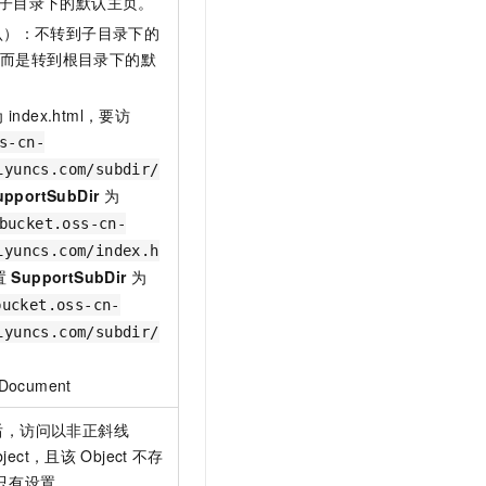
子目录下的默认主页。
认）：不转到子目录下的
而是转到根目录下的默
为
index.html，要访
s-cn-
iyuncs.com/subdir/
upportSubDir
为
bucket.oss-cn-
iyuncs.com/index.h
置
SupportSubDir
为
bucket.oss-cn-
iyuncs.com/subdir/
。
ocument
后，访问以非正斜线
bject，且该
Object
不存
只有设置