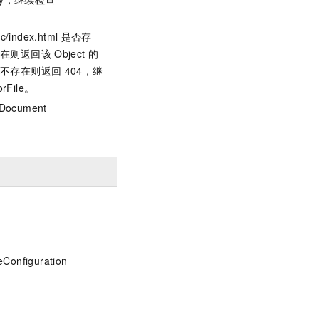
。
c/index.html
是否存
在则返回该
Object
的
果不存在则返回
404，继
orFile。
ocument
。
onfiguration