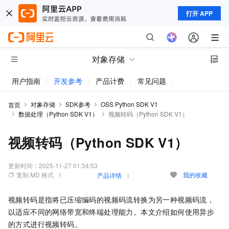
打开 APP
对象存储
用户指南
开发参考
产品计费
常见问题
动态与公告
对象存储
SDK参考
OSS Python SDK V1
首页
数据处理（Python SDK V1）
视频转码（Python SDK V1）
视频转码（Python SDK V1）
更新时间：
2025-11-27 01:34:53
复制 MD 格式
我的收藏
产品详情
视频转码是指将已压缩编码的视频码流转换为另一种视频码流，
以适应不同的网络带宽和终端处理能力。本文介绍如何使用异步
的方式进行视频转码。