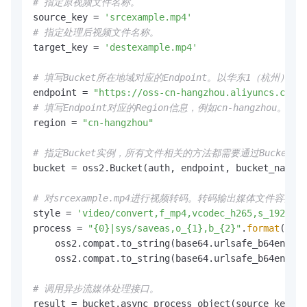
# 指定原视频文件名称。
source_key = 
'srcexample.mp4'
# 指定处理后视频文件名称。
target_key = 
'destexample.mp4'
# 填写Bucket所在地域对应的Endpoint。以华东1（杭州）为例，Endp
endpoint = 
"https://oss-cn-hangzhou.aliyuncs.com"
# 填写Endpoint对应的Region信息，例如cn-hangzhou
region = 
"cn-hangzhou"
# 指定Bucket实例，所有文件相关的方法都需要通过Bucket
bucket = oss2.Bucket(auth, endpoint, bucket_name, 
# 对srcexample.mp4进行视频转码。转码输出媒体文件容器为
style = 
'video/convert,f_mp4,vcodec_h265,s_1920x10
process = 
"{0}|sys/saveas,o_{1},b_{2}"
.
format
(styl
    oss2.compat.to_string(base64.urlsafe_b64encode
    oss2.compat.to_string(base64.urlsafe_b64encode
# 调用异步流媒体处理接口。