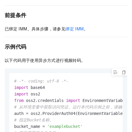
前提条件
已绑定
IMM。具体步骤，请参见
绑定
IMM
。
示例
代码
以下代码用于使用异步方式进行视频转码。
# -*- coding: utf-8 -*-
import
import
from
 oss2.credentials 
import
# 从环境变量中获取访问凭证。运行本代码示例之前，请确保已设置环境变量OS
# 指定Bucket名称。
bucket_name = 
'examplebucket'