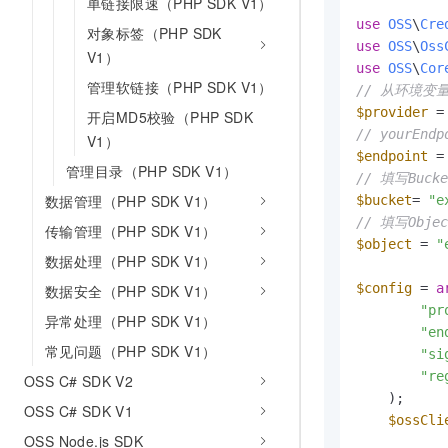
单链接限速（PHP SDK V1）
10 分钟在聊天系统中增加
专有云
use
OSS
\
Cre
对象标签（PHP SDK
use
OSS
\
Oss
V1）
use
OSS
\
Cor
管理软链接（PHP SDK V1）
// 从环境变量
$provider
 =
开启MD5校验（PHP SDK
// yourEn
V1）
$endpoint
 =
管理目录（PHP SDK V1）
// 填写Buck
数据管理（PHP SDK V1）
$bucket
= 
"e
// 填写Obje
传输管理（PHP SDK V1）
$object
 = 
"
数据处理（PHP SDK V1）
$config
 = 
a
数据安全（PHP SDK V1）
"pr
异常处理（PHP SDK V1）
"en
常见问题（PHP SDK V1）
"si
"re
OSS C# SDK V2
    );

OSS C# SDK V1
$ossCli
OSS Node.js SDK