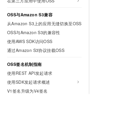
在第三方应用中使用OSS
OSS与Amazon S3兼容
从Amazon S3上的应用无缝切换至OSS
OSS与Amazon S3的兼容性
使用AWS SDK访问OSS
通过Amazon S3协议挂载OSS
OSS签名机制指南
使用REST API发起请求
使用SDK发起请求概述
V1签名升级为V4签名
在Header中包含签名
在URL中包含签名
POST签名
签名工具