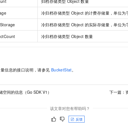
ount
归档存储类型
Object
数量
rage
冷归档存储类型
Object
的计费存储量，单位为
lStorage
冷归档存储类型
Object
的实际存储量，单位为
ectCount
冷归档存储类型
Object
数量
容量信息的接口说明，请参见
BucketStat
。
空间的信息（Go SDK V1）
下一篇：
该文章对您有帮助吗？
反馈