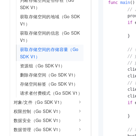
判断存储空间是否存在（Go
func
main
()
10 分钟在聊天系统中增加
专有云
SDK V1）
//
获取存储空间的地域（Go SDK
	provider, err := oss.NewEnvironmentVariableCredentialsProvider()

if
 
V1）
获取存储空间的信息（Go SDK
	}

V1）
获取存储空间的存储容量（Go
//
SDK V1）
//
//
资源组（Go SDK V1）
	clientOptions := []oss.ClientOption{oss.SetCredentialsProvider(&provider)}

删除存储空间（Go SDK V1）
	cl
//
存储空间标签（Go SDK V1）
	cl
请求者付费模式（Go SDK V1）
	cl
对象/文件（Go SDK V1）
if
 
权限控制（Go SDK V1）
	}

数据安全（Go SDK V1）
数据管理（Go SDK V1）
//