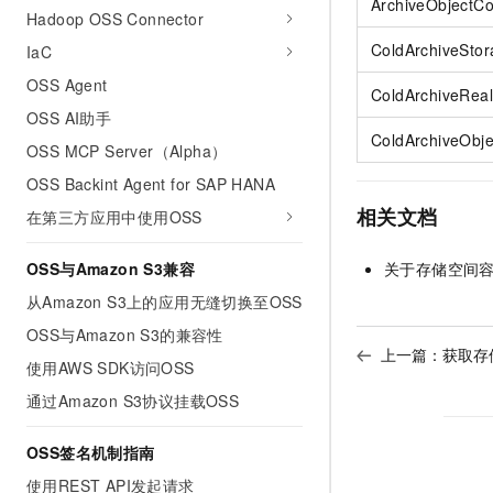
ArchiveObjectC
Hadoop OSS Connector
ColdArchiveSto
IaC
OSS Agent
ColdArchiveRea
OSS AI助手
ColdArchiveObj
OSS MCP Server（Alpha）
OSS Backint Agent for SAP HANA
相关文档
在第三方应用中使用OSS
关于存储空间
OSS与Amazon S3兼容
从Amazon S3上的应用无缝切换至OSS
OSS与Amazon S3的兼容性
上一篇：
获取存储
使用AWS SDK访问OSS
通过Amazon S3协议挂载OSS
OSS签名机制指南
使用REST API发起请求