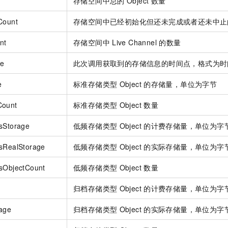
存储空间中总的
Object
数量
Count
存储空间中已经初始化但还未完成或者还未中止
nt
存储空间中
Live Channel
的数量
me
此次调用获取到的存储信息的时间点，格式为时
e
标准存储类型
Object
的存储量，单位为字节
Count
标准存储类型
Object
数量
sStorage
低频存储类型
Object
的计费存储量，单位为字
ssRealStorage
低频存储类型
Object
的实际存储量，单位为字
ssObjectCount
低频存储类型
Object
数量
归档存储类型
Object
的计费存储量，单位为字
rage
归档存储类型
Object
的实际存储量，单位为字