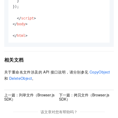
  }

});

</
script
>
</
body
>
</
html
>
相关文档
关于重命名文件涉及的
API
接口说明，请分别参见
CopyObject
和
DeleteObject
。
上一篇：
列举文件（Browser.js
下一篇：
拷贝文件（Browser.js
SDK）
SDK）
该文章对您有帮助吗？