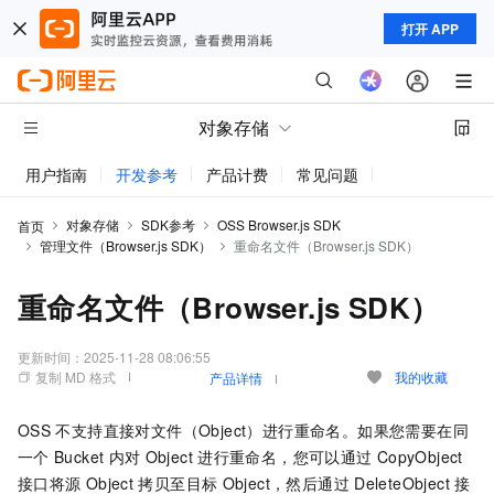
打开 APP
对象存储
用户指南
开发参考
产品计费
常见问题
动态与公告
对象存储
SDK参考
OSS Browser.js SDK
首页
管理文件（Browser.js SDK）
重命名文件（Browser.js SDK）
重命名文件（Browser.js SDK）
更新时间：
2025-11-28 08:06:55
复制 MD 格式
我的收藏
产品详情
OSS
不支持直接对文件（Object）进行重命名。如果您需要在同
一个
Bucket
内对
Object
进行重命名，您可以通过
CopyObject
接口将源
Object
拷贝至目标
Object，然后通过
DeleteObject
接