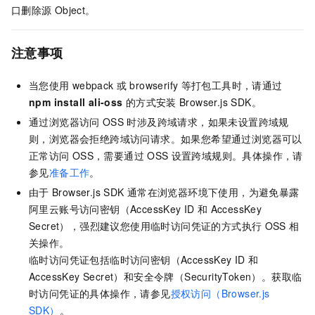
口删除源
Object。
注意事项
当您使用
webpack
或
browserify
等打包工具时，请通过
npm install ali-oss
的方式安装
Browser.js SDK。
通过浏览器访问
OSS
时涉及跨域请求，如果未设置跨域规
则，浏览器会拒绝跨域访问请求。如果您希望通过浏览器可以
正常访问
OSS，需要通过
OSS
设置跨域规则。具体操作，请
参见
准备工作
。
由于
Browser.js SDK
通常在浏览器环境下使用，为避免暴露
阿里云账号访问密钥（AccessKey ID
和
AccessKey
Secret），强烈建议您使用临时访问凭证的方式执行
OSS
相
关操作。
临时访问凭证包括临时访问密钥（AccessKey ID
和
AccessKey Secret）和安全令牌（SecurityToken）。获取临
时访问凭证的具体操作，请参见
授权访问（Browser.js
SDK）
。