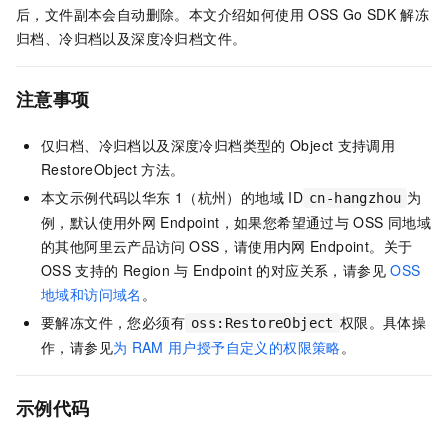
后，文件副本会自动删除。本文介绍如何使用
OSS Go SDK
解冻
归档、冷归档以及深度冷归档文件。
注意事项
仅归档、冷归档以及深度冷归档类型的
Object
支持调用
RestoreObject
方法。
本文示例代码以华东
1（杭州）的地域
ID
为
cn-hangzhou
例，默认使用外网
Endpoint，如果您希望通过与
OSS
同地域
的其他阿里云产品访问
OSS，请使用内网
Endpoint。关于
OSS
支持的
Region
与
Endpoint
的对应关系，请参见
OSS
地域和访问域名
。
要解冻文件，您必须有
权限。具体操
oss:RestoreObject
作，请参见
为
RAM
用户授予自定义的权限策略
。
示例代码