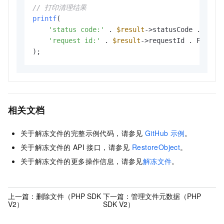
// 打印清理结果
printf
(

'status code:'
 . 
$result
->statusCode . PH
'request id:'
 . 
$result
->requestId . PHP
相关文档
关于解冻文件的完整示例代码，请参见
GitHub
示例
。
关于解冻文件的
API
接口，请参见
RestoreObject
。
关于解冻文件的更多操作信息，请参见
解冻文件
。
上一篇：
删除文件（PHP SDK
下一篇：
管理文件元数据（PHP
V2）
SDK V2）