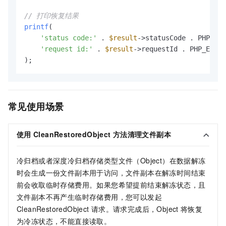
// 打印恢复结果
printf
(

'status code:'
 . 
$result
->statusCode . PHP_
'request id:'
 . 
$result
->requestId . PHP_E
常见使用场景
使用
CleanRestoredObject
方法
清理文件副本
冷归档或者深度冷归档存储类型文件（Object）在数据解冻
时会生成一份文件副本用于访问，文件副本在解冻时间结束
前会收取临时存储费用。如果您希望提前结束解冻状态，且
文件副本不再产生临时存储费用，您可以发起
CleanRestoredObject
请求。请求完成后，Object
将恢复
为冷冻状态，不能直接读取。