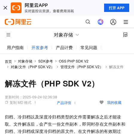
打开 APP
对象存储
用户指南
开发参考
产品计费
常见问题
动态与公告
对象存储
SDK参考
OSS PHP SDK V2
首页
对象/文件（PHP SDK V2）
管理文件（PHP SDK V2）
解冻文件
解冻文件（PHP SDK V2）
更新时间：
2025-09-24 02:36:38
复制 MD 格式
我的收藏
产品详情
归档、冷归档以及深度冷归档类型的文件需要解冻之后才能读
取。文件解冻后，会产生一份文件副本，即同时存在文件副本和
归档、冷归档或深度冷归档的原文件。在文件解冻的有效期过