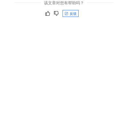
该文章对您有帮助吗？
反馈