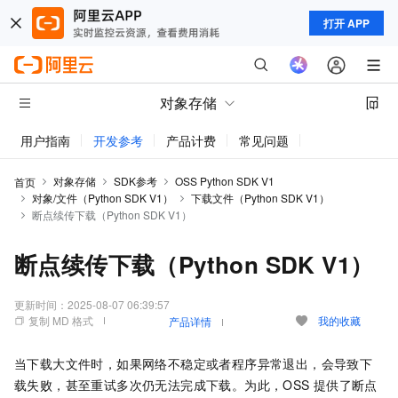
打开 APP
对象存储
用户指南
开发参考
产品计费
常见问题
动态与公告
对象存储
SDK参考
OSS Python SDK V1
首页
对象/文件（Python SDK V1）
下载文件（Python SDK V1）
断点续传下载（Python SDK V1）
断点续传下载（Python SDK V1）
更新时间：
2025-08-07 06:39:57
复制 MD 格式
我的收藏
产品详情
当下载大文件时，如果网络不稳定或者程序异常退出，会导致下
载失败，甚至重试多次仍无法完成下载。为此，OSS
提供了断点