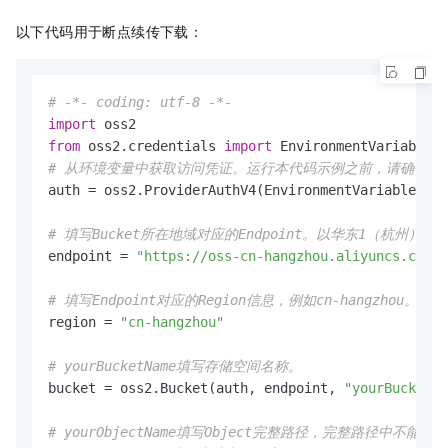
以下代码用于断点续传下载：
# -*- coding: utf-8 -*-
import
from
 oss2.credentials 
import
# 从环境变量中获取访问凭证。运行本代码示例之前，请确保已设置环境变量OS
auth = oss2.ProviderAuthV4(EnvironmentVariableCred
# 填写Bucket所在地域对应的Endpoint。以华东1（杭州）为例，Endp
endpoint = 
"https://oss-cn-hangzhou.aliyuncs.com"
# 填写Endpoint对应的Region信息，例如cn-hangzhou
region = 
"cn-hangzhou"
# yourBucketName填写存储空间名称。
bucket = oss2.Bucket(auth, endpoint, 
"yourBucketNa
# yourObjectName填写Object完整路径，完整路径中不能包含Buc